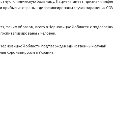
ластную клиническую больницу. Пациент имеет признаки инф
и прибыл из страны, где зафиксированы случаи заражения COV
.
ся, таким образом, всего в Черновицкой области с подозрени
госпитализированы 7 человек.
 Черновицкой области подтвержден единственный случай
ия коронавирусом в Украине.