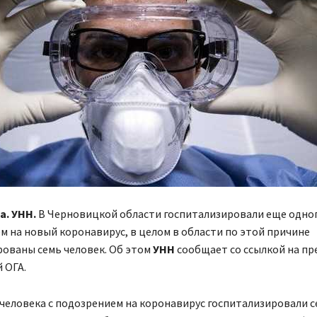
а. УНН.
В Черновицкой области госпитализировали еще одног
м на новый коронавирус, в целом в области по этой причине
ованы семь человек. Об этом
УНН
сообщает со ссылкой на пр
 ОГА.
человека с подозрением на коронавирус госпитализировали се