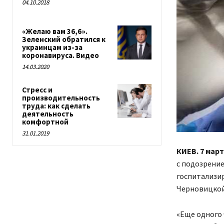
04.10.2018
«Желаю вам 36,6».
Зеленский обратился к
украинцам из-за
коронавируса. Видео
14.03.2020
Стресс и
производительность
труда: как сделать
деятельность
комфортной
31.01.2019
КИЕВ. 7 март
с подозрение
госпитализир
Черновицкой
«Еще одного 