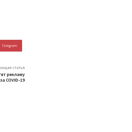
Telegram
ующая статья
тят рекламу
за COVID-19