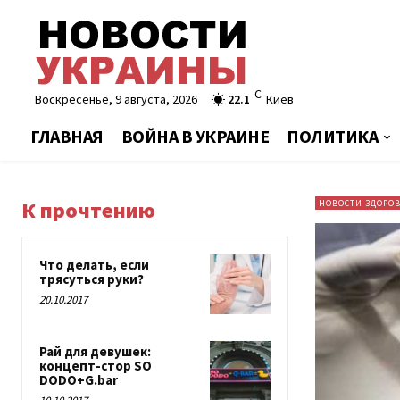
C
Воскресенье, 9 августа, 2026
22.1
Киев
ГЛАВНАЯ
ВОЙНА В УКРАИНЕ
ПОЛИТИКА
К прочтению
НОВОСТИ ЗДОРО
Что делать, если
трясуться руки?
20.10.2017
Рай для девушек:
концепт-стор SO
DODO+G.bar