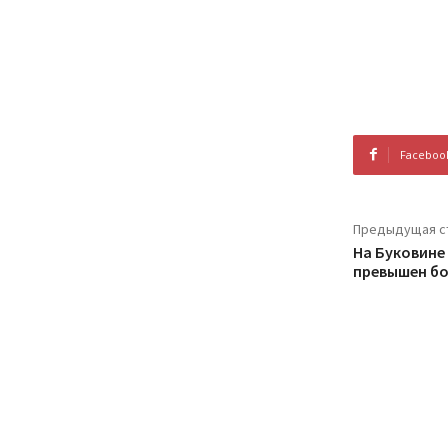
Faceboo
Предыдущая с
На Буковине
превышен бо