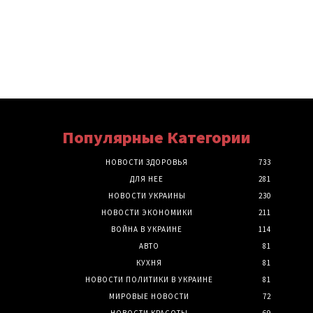
Популярные Категории
НОВОСТИ ЗДОРОВЬЯ
733
ДЛЯ НЕЕ
281
НОВОСТИ УКРАИНЫ
230
НОВОСТИ ЭКОНОМИКИ
211
ВОЙНА В УКРАИНЕ
114
АВТО
81
КУХНЯ
81
НОВОСТИ ПОЛИТИКИ В УКРАИНЕ
81
МИРОВЫЕ НОВОСТИ
72
НОВОСТИ КРАСОТЫ
69