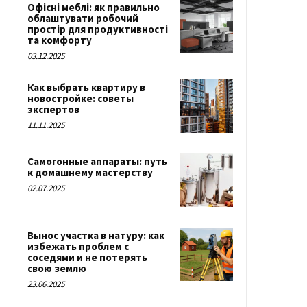
Офісні меблі: як правильно
облаштувати робочий
простір для продуктивності
та комфорту
03.12.2025
Как выбрать квартиру в
новостройке: советы
экспертов
11.11.2025
Самогонные аппараты: путь
к домашнему мастерству
02.07.2025
Вынос участка в натуру: как
избежать проблем с
соседями и не потерять
свою землю
23.06.2025