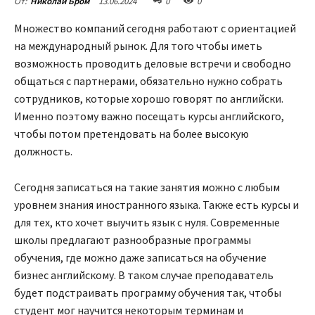
13.06.2024
0
0
От:
Николай Бром
Множество компаний сегодня работают с ориентацией
на международный рынок. Для того чтобы иметь
возможность проводить деловые встречи и свободно
общаться с партнерами, обязательно нужно собрать
сотрудников, которые хорошо говорят по английски.
Именно поэтому важно посещать курсы английского,
чтобы потом претендовать на более высокую
должность.
Сегодня записаться на такие занятия можно с любым
уровнем знания иностранного языка. Также есть курсы и
для тех, кто хочет выучить язык с нуля. Современные
школы предлагают разнообразные программы
обучения, где можно даже записаться на обучение
бизнес английскому. В таком случае преподаватель
будет подстраивать программу обучения так, чтобы
студент мог научится некоторым терминам и