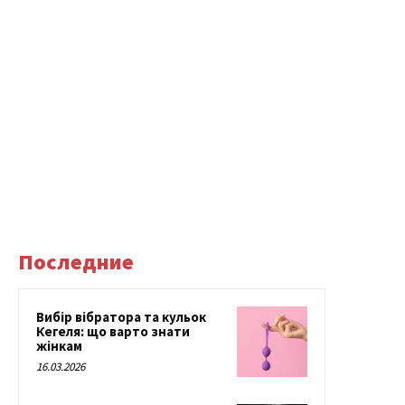
Последние
Вибір вібратора та кульок
Кегеля: що варто знати
жінкам
16.03.2026