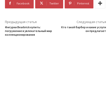
Facebook
Twitter
Pinterest
Предыдущая статья
Следующая статья
Фигурки Bearbrick купить:
Кто такой барбер и какие услуги
погружение в увлекательный мир
он предлагает
коллекционирования