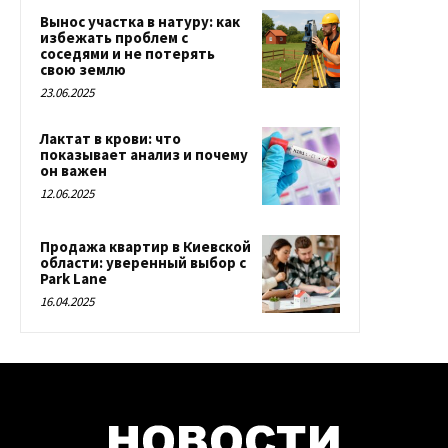
Вынос участка в натуру: как
избежать проблем с
соседями и не потерять
свою землю
23.06.2025
Лактат в крови: что
показывает анализ и почему
он важен
12.06.2025
Продажа квартир в Киевской
области: уверенный выбор с
Park Lane
16.04.2025