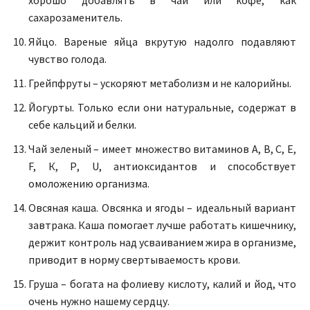
сахарозаменитель.
Яйцо. Вареные яйца вкрутую надолго подавляют
чувство голода.
Грейпфруты – ускоряют метаболизм и не калорийны.
Йогурты. Только если они натуральные, содержат в
себе кальций и белки.
Чай зеленый – имеет множество витаминов А, В, С, Е,
F, К, Р, U, антиоксидантов и способствует
омоложению организма.
Овсяная каша. Овсянка и ягоды – идеальный вариант
завтрака. Каша помогает лучше работать кишечнику,
держит контроль над усваиванием жира в организме,
приводит в норму свертываемость крови.
Груша – богата на фолиеву кислоту, калий и йод, что
очень нужно нашему сердцу.