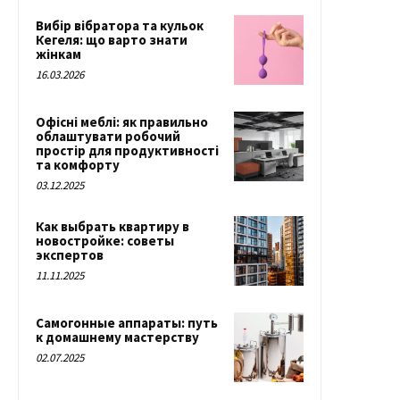
Вибір вібратора та кульок
Кегеля: що варто знати
жінкам
16.03.2026
Офісні меблі: як правильно
облаштувати робочий
простір для продуктивності
та комфорту
03.12.2025
Как выбрать квартиру в
новостройке: советы
экспертов
11.11.2025
Самогонные аппараты: путь
к домашнему мастерству
02.07.2025