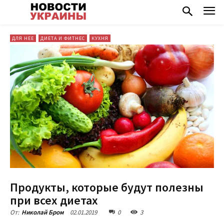
ДЛЯ НЕЕ
ДИЕТА И ФИТНЕС
КУХНЯ
Продукты, которые будут полезны
при всех диетах
02.01.2019
0
3
От:
Николай Бром