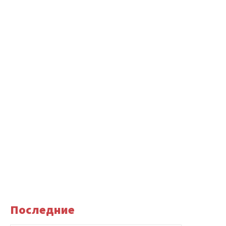
Последние