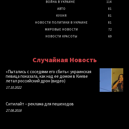
ВОЙНА В УКРАИНЕ
114
АВТО
81
КУХНЯ
81
НОВОСТИ ПОЛИТИКИ В УКРАИНЕ
81
МИРОВЫЕ НОВОСТИ
72
НОВОСТИ КРАСОТЫ
69
Случайная Новость
«Пытались с соседями его сбить»: украинская
певица показала, как над ее домом в Киеве
летал российский дрон (видео)
17.10.2022
Ситилайт – реклама для пешеходов
27.08.2018