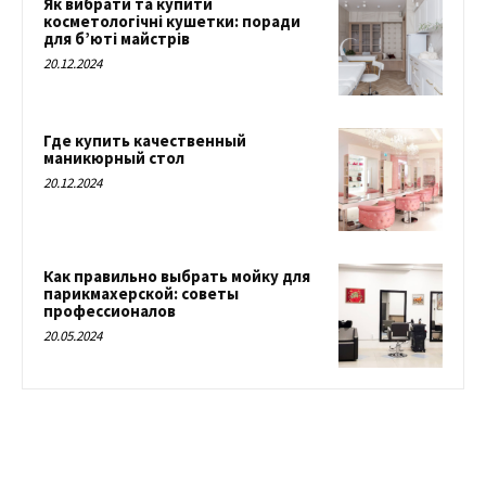
Як вибрати та купити
косметологічні кушетки: поради
для б’юті майстрів
20.12.2024
Где купить качественный
маникюрный стол
20.12.2024
Как правильно выбрать мойку для
парикмахерской: советы
профессионалов
20.05.2024