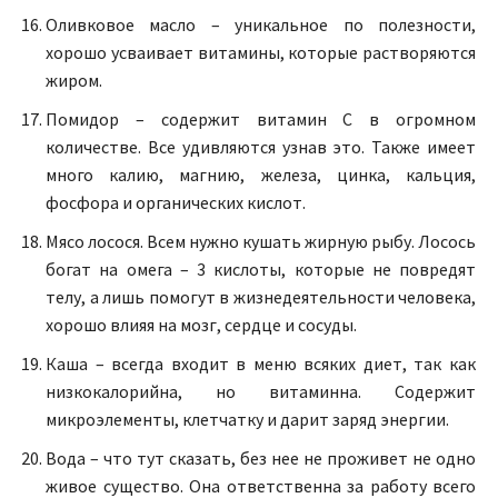
Оливковое масло – уникальное по полезности,
хорошо усваивает витамины, которые растворяются
жиром.
Помидор – содержит витамин С в огромном
количестве. Все удивляются узнав это. Также имеет
много калию, магнию, железа, цинка, кальция,
фосфора и органических кислот.
Мясо лосося. Всем нужно кушать жирную рыбу. Лосось
богат на омега – 3 кислоты, которые не повредят
телу, а лишь помогут в жизнедеятельности человека,
хорошо влияя на мозг, сердце и сосуды.
Каша – всегда входит в меню всяких диет, так как
низкокалорийна, но витаминна. Содержит
микроэлементы, клетчатку и дарит заряд энергии.
Вода – что тут сказать, без нее не проживет не одно
живое существо. Она ответственна за работу всего