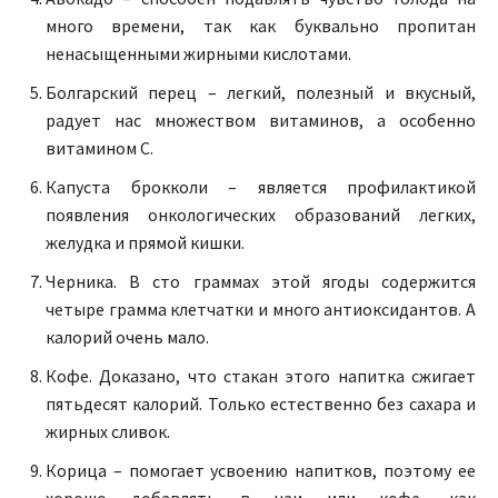
много времени, так как буквально пропитан
ненасыщенными жирными кислотами.
Болгарский перец – легкий, полезный и вкусный,
радует нас множеством витаминов, а особенно
витамином С.
Капуста брокколи – является профилактикой
появления онкологических образований легких,
желудка и прямой кишки.
Черника. В сто граммах этой ягоды содержится
четыре грамма клетчатки и много антиоксидантов. А
калорий очень мало.
Кофе. Доказано, что стакан этого напитка сжигает
пятьдесят калорий. Только естественно без сахара и
жирных сливок.
Корица – помогает усвоению напитков, поэтому ее
хорошо добавлять в чаи или кофе, как