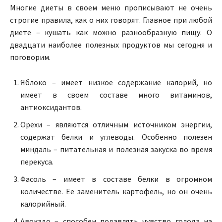
Многие диеты в своем меню прописывают не очень
строгие правила, как о них говорят. Главное при любой
диете – кушать как можно разнообразную пищу. О
двадцати наиболее полезных продуктов мы сегодня и
поговорим.
Яблоко – имеет низкое содержание калорий, но
имеет в своем составе много витаминов,
антиоксидантов.
Орехи – являются отличным источником энергии,
содержат белки и углеводы. Особенно полезен
миндаль – питательная и полезная закуска во время
перекуса.
Фасоль – имеет в составе белки в огромном
количестве. Ее заменитель картофель, но он очень
калорийный.
Авокадо – способен подавлять чувство голода на