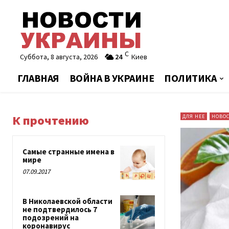
C
Суббота, 8 августа, 2026
24
Киев
ГЛАВНАЯ
ВОЙНА В УКРАИНЕ
ПОЛИТИКА
К прочтению
ДЛЯ НЕЕ
НОВОС
Самые странные имена в
мире
07.09.2017
В Николаевской области
не подтвердилось 7
подозрений на
коронавирус