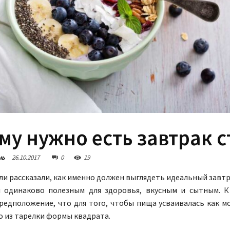
му нужно есть завтрак с
нь
26.10.2017
0
19
и рассказали, как именно должен выглядеть идеальный завтра
 одинаково полезным для здоровья, вкусным и сытным. К
редположение, что для того, чтобы пища усваивалась как м
о из тарелки формы квадрата.