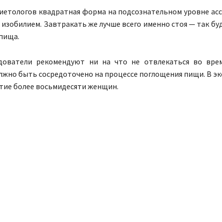
иетологов квадратная форма на подсознательном уровне ас
 изобилием. Завтракать же лучше всего именно стоя — так бу
пища.
дователи рекомендуют ни на что не отвлекаться во врем
лжно быть сосредоточено на процессе поглощения пищи. В э
стие более восьмидесяти женщин.