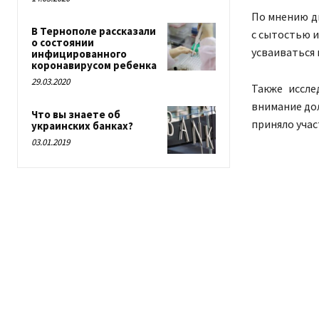
По мнению д
В Тернополе рассказали
с сытостью и
о состоянии
усваиваться 
инфицированного
коронавирусом ребенка
29.03.2020
Также иссле
внимание до
Что вы знаете об
приняло уча
украинских банках?
03.01.2019