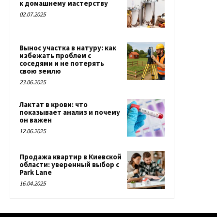
к домашнему мастерству
02.07.2025
Вынос участка в натуру: как
избежать проблем с
соседями и не потерять
свою землю
23.06.2025
Лактат в крови: что
показывает анализ и почему
он важен
12.06.2025
Продажа квартир в Киевской
области: уверенный выбор с
Park Lane
16.04.2025