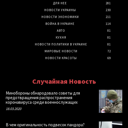
ДЛЯ НЕЕ
281
НОВОСТИ УКРАИНЫ
230
НОВОСТИ ЭКОНОМИКИ
211
ВОЙНА В УКРАИНЕ
114
АВТО
81
КУХНЯ
81
НОВОСТИ ПОЛИТИКИ В УКРАИНЕ
81
МИРОВЫЕ НОВОСТИ
72
НОВОСТИ КРАСОТЫ
69
Случайная Новость
Минобороны обнародовало советы для
предотвращения распространения
коронавируса среди военнослужащих
18.03.2020
В чем оригинальность подвесок пандора?