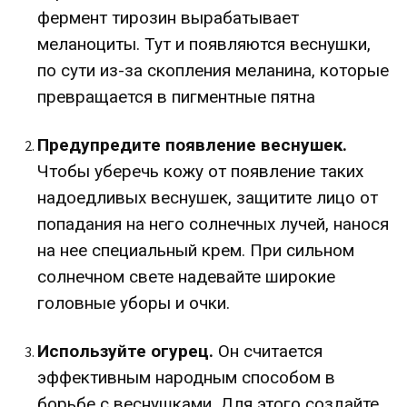
фермент тирозин вырабатывает
меланоциты. Тут и появляются веснушки,
по сути из-за скопления меланина, которые
превращается в пигментные пятна
Предупредите появление веснушек.
Чтобы уберечь кожу от появление таких
надоедливых веснушек, защитите лицо от
попадания на него солнечных лучей, нанося
на нее специальный крем. При сильном
солнечном свете надевайте широкие
головные уборы и очки.
Используйте огурец.
Он считается
эффективным народным способом в
борьбе с веснушками. Для этого создайте