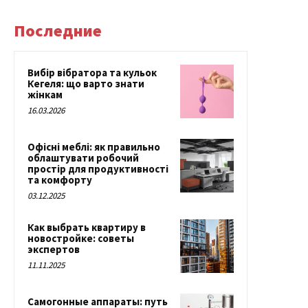
Последние
Вибір вібратора та кульок
Кегеля: що варто знати
жінкам
16.03.2026
Офісні меблі: як правильно
облаштувати робочий
простір для продуктивності
та комфорту
03.12.2025
Как выбрать квартиру в
новостройке: советы
экспертов
11.11.2025
Самогонные аппараты: путь