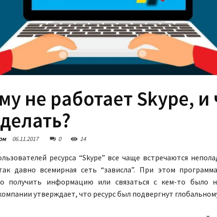
у не работает Skype, и 
 делать?
ом
06.11.2017
0
14
ользователей ресурса “Skype” все чаще встречаются непола
так давно всемирная сеть “зависла”. При этом программ
но получить информацию или связаться с кем-то было н
омпании утверждает, что ресурс был подвергнут глобальном