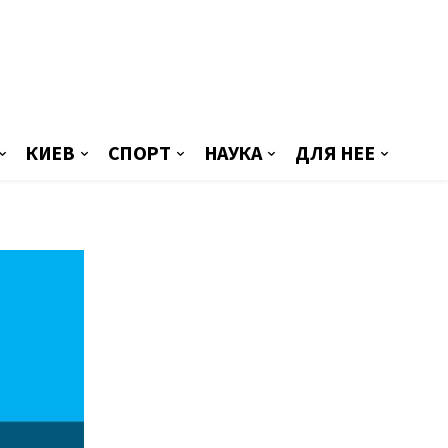
КИЕВ
СПОРТ
НАУКА
ДЛЯ НЕЕ