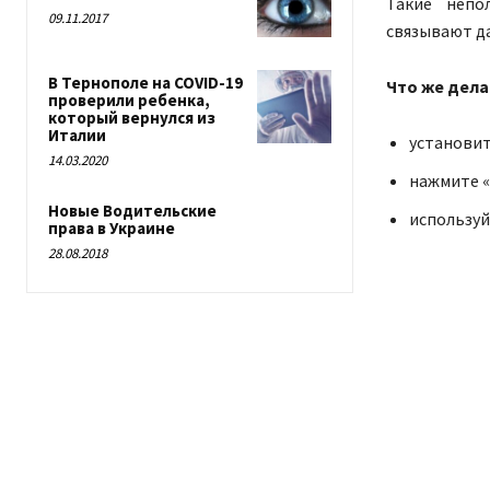
Такие непо
09.11.2017
связывают да
В Тернополе на COVID-19
Что же дела
проверили ребенка,
который вернулся из
Италии
установит
14.03.2020
нажмите
Новые Водительские
используй
права в Украине
28.08.2018