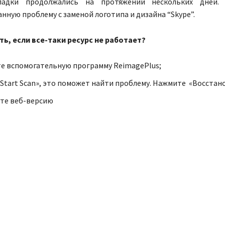
ладки продолжались на протяжении нескольких дней.
нную проблему с заменой логотипа и дизайна “Skype”.
ть, если все-таки ресурс не работает?
е вспомогательную программу ReimagePlus;
«Start Scan», это поможет найти проблему. Нажмите «Восстано
те веб-версию