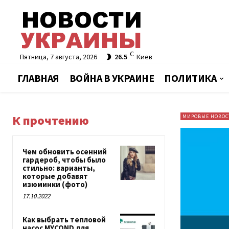
C
Пятница, 7 августа, 2026
26.5
Киев
ГЛАВНАЯ
ВОЙНА В УКРАИНЕ
ПОЛИТИКА
К прочтению
МИРОВЫЕ НОВОС
Чем обновить осенний
гардероб, чтобы было
стильно: варианты,
которые добавят
изюминки (фото)
17.10.2022
Как выбрать тепловой
насос MYCOND для