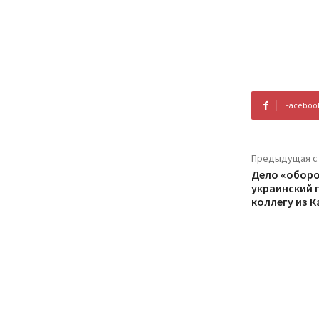
Faceboo
Предыдущая с
Дело «оборот
украинский 
коллегу из 