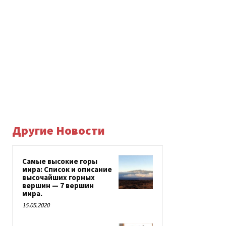
Другие Новости
Самые высокие горы
мира: Список и описание
высочайших горных
вершин — 7 вершин
мира.
15.05.2020