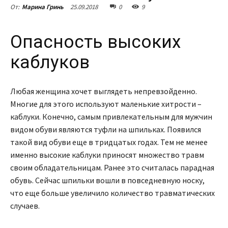
25.09.2018
0
9
От:
Марина Гринь
Опасность высоких
каблуков
Любая женщина хочет выглядеть непревзойденно.
Многие для этого используют маленькие хитрости –
каблуки. Конечно, самым привлекательным для мужчин
видом обуви являются туфли на шпильках. Появился
такой вид обуви еще в тридцатых годах. Тем не менее
именно высокие каблуки приносят множество травм
своим обладательницам. Ранее это считалась парадная
обувь. Сейчас шпильки вошли в повседневную носку,
что еще больше увеличило количество травматических
случаев.