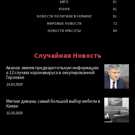
АВТО
81
КУХНЯ
81
НОВОСТИ ПОЛИТИКИ В УКРАИНЕ
81
МИРОВЫЕ НОВОСТИ
72
НОВОСТИ КРАСОТЫ
69
Случайная Новость
Аваков: имеем предварительную информацию
о 12 случаях коронавируса в оккупированной
Горловке
14.03.2020
Мягкие диваны: самый большой выбор мебели в
Киеве
31.03.2020