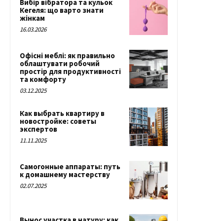
Вибір вібратора та кульок
Кегеля: що варто знати
жінкам
16.03.2026
Офісні меблі: як правильно
облаштувати робочий
простір для продуктивності
та комфорту
03.12.2025
Как выбрать квартиру в
новостройке: советы
экспертов
11.11.2025
Самогонные аппараты: путь
к домашнему мастерству
02.07.2025
Вынос участка в натуру: как