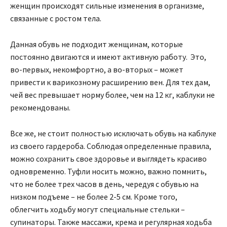
женщин происходят сильные изменения в организме,
связанные с ростом тела.
Данная обувь не подходит женщинам, которые
постоянно двигаются и имеют активную работу. Это,
во-первых, некомфортно, а во-вторых – может
привести к варикозному расширению вен. Для тех дам,
чей вес превышает норму более, чем на 12 кг, каблуки не
рекомендованы.
Все же, не стоит полностью исключать обувь на каблуке
из своего гардероба. Соблюдая определенные правила,
можно сохранить свое здоровье и выглядеть красиво
одновременно. Туфли носить можно, важно помнить,
что не более трех часов в день, чередуя с обувью на
низком подъеме – не более 2-5 см. Кроме того,
облегчить ходьбу могут специальные стельки –
супинаторы. Также массажи, крема и регулярная ходьба