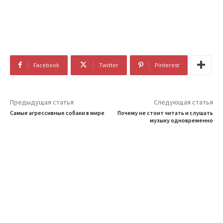
Facebook
Twitter
Pinterest
Предыдущая статья
Следующая статья
Самые агрессивные собаки в мире
Почему не стоит читать и слушать
музыку одновременно