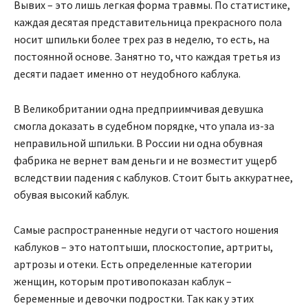
Вывих – это лишь легкая форма травмы. По статистике,
каждая десятая представительница прекрасного пола
носит шпильки более трех раз в неделю, то есть, на
постоянной основе. Занятно то, что каждая третья из
десяти падает именно от неудобного каблука.
В Великобритании одна предприимчивая девушка
смогла доказать в судебном порядке, что упала из-за
неправильной шпильки. В России ни одна обувная
фабрика не вернет вам деньги и не возместит ущерб
вследствии падения с каблуков. Стоит быть аккуратнее,
обувая высокий каблук.
Самые распространенные недуги от частого ношения
каблуков – это натоптыши, плоскостопие, артриты,
артрозы и отеки. Есть определенные категории
женщин, которым противопоказан каблук –
беременные и девочки подростки. Так как у этих