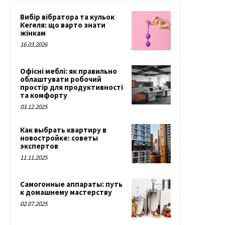
Вибір вібратора та кульок
Кегеля: що варто знати
жінкам
16.03.2026
Офісні меблі: як правильно
облаштувати робочий
простір для продуктивності
та комфорту
03.12.2025
Как выбрать квартиру в
новостройке: советы
экспертов
11.11.2025
Самогонные аппараты: путь
к домашнему мастерству
02.07.2025