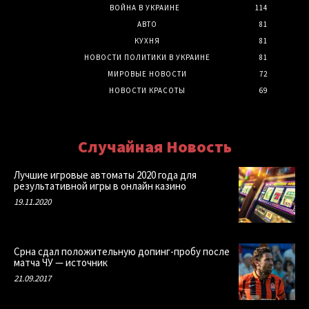
ВОЙНА В УКРАИНЕ
114
АВТО
81
КУХНЯ
81
НОВОСТИ ПОЛИТИКИ В УКРАИНЕ
81
МИРОВЫЕ НОВОСТИ
72
НОВОСТИ КРАСОТЫ
69
Случайная Новость
Лучшие игровые автоматы 2020 года для
результативной игры в онлайн казино
19.11.2020
Срна сдал положительную допинг-пробу после
матча ЧУ — источник
21.09.2017