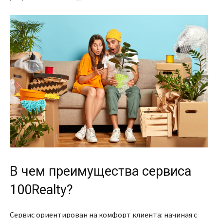
В чем преимущества сервиса
100Realty?
Сервис ориентирован на комфорт клиента: начиная с