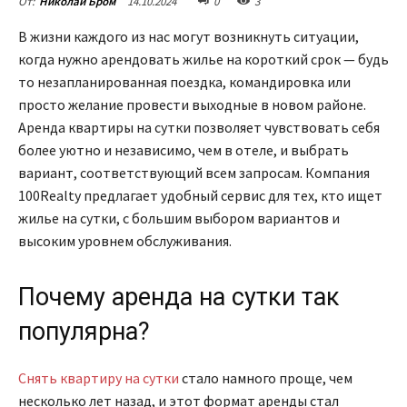
14.10.2024
0
3
От:
Николай Бром
В жизни каждого из нас могут возникнуть ситуации,
когда нужно арендовать жилье на короткий срок — будь
то незапланированная поездка, командировка или
просто желание провести выходные в новом районе.
Аренда квартиры на сутки позволяет чувствовать себя
более уютно и независимо, чем в отеле, и выбрать
вариант, соответствующий всем запросам. Компания
100Realty предлагает удобный сервис для тех, кто ищет
жилье на сутки, с большим выбором вариантов и
высоким уровнем обслуживания.
Почему аренда на сутки так
популярна?
Снять квартиру на сутки
стало намного проще, чем
несколько лет назад, и этот формат аренды стал