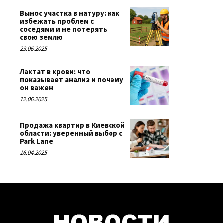
Вынос участка в натуру: как
избежать проблем с
соседями и не потерять
свою землю
23.06.2025
Лактат в крови: что
показывает анализ и почему
он важен
12.06.2025
Продажа квартир в Киевской
области: уверенный выбор с
Park Lane
16.04.2025