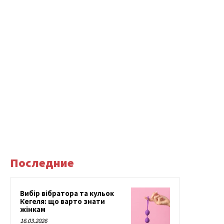
Последние
Вибір вібратора та кульок
Кегеля: що варто знати
жінкам
16.03.2026