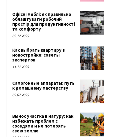
Офісні меблі: як правильно
облаштувати робочий
простір для продуктивності
та комфорту
03.12.2025
Как выбрать квартиру в
новостройке: советы
экспертов
11.11.2025
Самогонные аппараты: путь
к домашнему мастерству
02.07.2025
Вынос участка в натуру: как
избежать проблем с
соседями и не потерять
свою землю