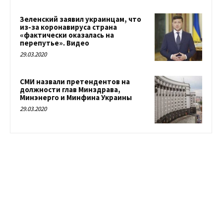
Зеленский заявил украинцам, что
из-за коронавируса страна
«фактически оказалась на
перепутье». Видео
29.03.2020
СМИ назвали претендентов на
должности глав Минздрава,
Минэнерго и Минфина Украины
29.03.2020