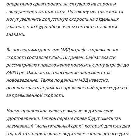
оперативно среагировать на ситуацию на дороге и
своевременно затормозить. По закону местные власти
могут увеличить допустимую скорость на отдельных
участках, они будут обозначены соответствующими
знаками.
За последними данными МВД штраф за превышение
скорости составляет 250-510 гривен. Сейчас власти
рассматривают предложение повысить сумму штрафа до
3400 грн. Ожидается голосование парламента за
нововведение. Также по данным МВД известно,
основная часть дорожных происшествий происходит из-
за превышенной скорости.
Новые правила коснулись и выдачи водительских
удостоверения. Теперь первые права будут иметь так
называемый “испытательный срок”, который длиться два
года. В этот период юным водителям запрещается ездить