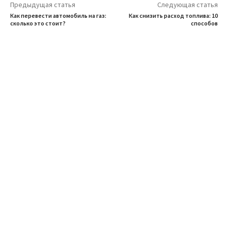
Предыдущая статья
Следующая статья
Как перевести автомобиль на газ:
Как снизить расход топлива: 10
сколько это стоит?
способов