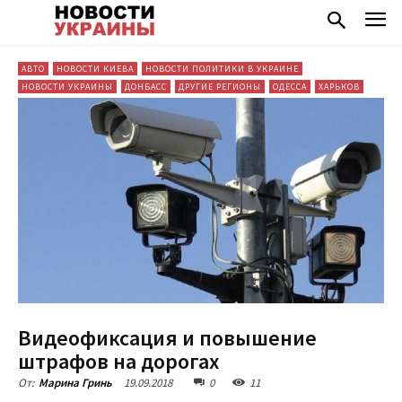
АВТО
НОВОСТИ КИЕВА
НОВОСТИ ПОЛИТИКИ В УКРАИНЕ
НОВОСТИ УКРАИНЫ
ДОНБАСС
ДРУГИЕ РЕГИОНЫ
ОДЕССА
ХАРЬКОВ
Видеофиксация и повышение
штрафов на дорогах
19.09.2018
0
11
От:
Марина Гринь