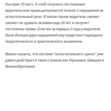
быстрее 70 км/ч. А чтоб получить постоянные
водительские права допускается только 2 нарушения за
испытательный срок. В таком случае водитель сможет
сможет не сдавать экзамен еще 30 лет и получит
постоянны права. Если же за первые 2 года у водителя
было больше двух нарушений ему предстоит пересдача
теоретического и практического экзаменов.
Важно сказать, что система “испытательного срока” уже
давно действует в таких странах как Германия, Швеция и
Великобритания.