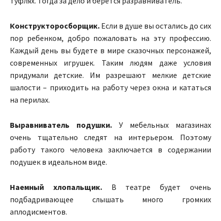
туфлях. Тогда за дело и берется разравниватель.
Конструкторосборщик.
Если в душе вы остались до сих
пор ребенком, добро пожаловать на эту профессию.
Каждый день вы будете в мире сказочных персонажей,
современных игрушек. Таким людям даже условия
придумали детские. Им разрешают мелкие детские
шалости – приходить на работу через окна и кататься
на перилах.
Выравниватель подушки.
У мебельных магазинах
очень тщательно следят на интерьером. Поэтому
работу такого человека заключается в содержании
подушек в идеальном виде.
Наемный хлопальщик.
В театре будет очень
подбадривающее слышать много громких
аплодисментов.