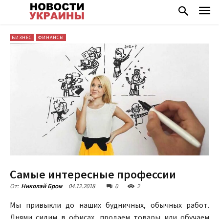
БИЗНЕС
ФИНАНСЫ
Самые интересные профессии
04.12.2018
0
2
От:
Николай Бром
Мы привыкли до наших будничных, обычных работ.
Днями сидим в офисах, продаем товары или обучаем