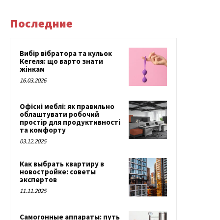
Последние
Вибір вібратора та кульок
Кегеля: що варто знати
жінкам
16.03.2026
Офісні меблі: як правильно
облаштувати робочий
простір для продуктивності
та комфорту
03.12.2025
Как выбрать квартиру в
новостройке: советы
экспертов
11.11.2025
Самогонные аппараты: путь