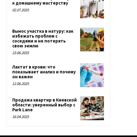
к домашнему мастерству
02.07.2025
Вынос участка в натуру: как
избежать проблем с
соседями и не потерять
свою землю
23.06.2025
Лактат в крови: что
показывает анализ и почему
он важен
12.06.2025
Продажа квартир в Киевской
области: уверенный выбор с
Park Lane
16.04.2025