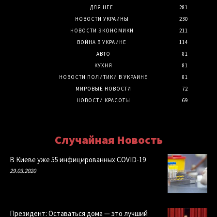
ДЛЯ НЕЕ
281
НОВОСТИ УКРАИНЫ
230
НОВОСТИ ЭКОНОМИКИ
211
ВОЙНА В УКРАИНЕ
114
АВТО
81
КУХНЯ
81
НОВОСТИ ПОЛИТИКИ В УКРАИНЕ
81
МИРОВЫЕ НОВОСТИ
72
НОВОСТИ КРАСОТЫ
69
Случайная Новость
В Киеве уже 55 инфицированных COVID-19
29.03.2020
Президент: Оставаться дома — это лучший