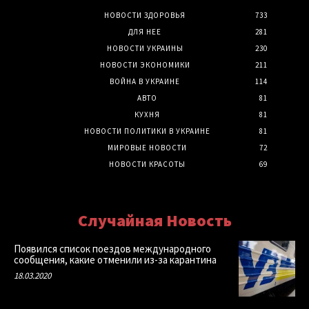
НОВОСТИ ЗДОРОВЬЯ
733
ДЛЯ НЕЕ
281
НОВОСТИ УКРАИНЫ
230
НОВОСТИ ЭКОНОМИКИ
211
ВОЙНА В УКРАИНЕ
114
АВТО
81
КУХНЯ
81
НОВОСТИ ПОЛИТИКИ В УКРАИНЕ
81
МИРОВЫЕ НОВОСТИ
72
НОВОСТИ КРАСОТЫ
69
Случайная Новость
Появился список поездов международного
сообщения, какие отменили из-за карантина
18.03.2020