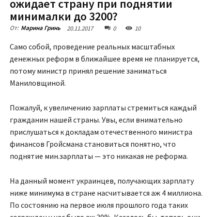
ожидает страну при поднятии
минималки до 3200?
20.11.2017
0
10
От:
Марина Гринь
Само собой, проведение реальных масштабных
денежных реформ в ближайшее время не планируется,
потому министр принял решение заниматься
Маниловщиной.
Пожалуй, к увеличению зарплаты стремиться каждый
гражданин нашей страны. Увы, если внимательно
прислушаться к докладам отечественного министра
финансов Гройсмана становиться понятно, что
поднятие мин.зарплаты — это никакая не реформа.
На данный момент украинцев, получающих зарплату
ниже минимума в стране насчитывается аж 4 миллиона.
По состоянию на первое июля прошлого года таких