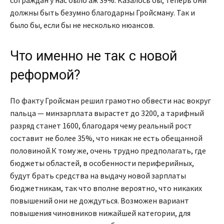
сограждан у нас было аж 39%. Казалось бы, теперь они
должны быть безумно благодарны Гройсману. Так и
было бы, если бы не несколько нюансов.
Что именно не так с новой
реформой?
По факту Гройсман решил грамотно обвести нас вокруг
пальца — минзарплата вырастет до 3200, а тарифный
разряд станет 1600, благодаря чему реальный рост
составит не более 35%, что никак не есть обещанной
половиной.К тому же, очень трудно предполагать, где
бюджеты областей, в особенности периферийных,
будут брать средства на выдачу новой зарплаты
бюджетникам, так что вполне вероятно, что никаких
повышений они не дождуться. Возможен вариант
повышения чиновников нижайшей категории, для