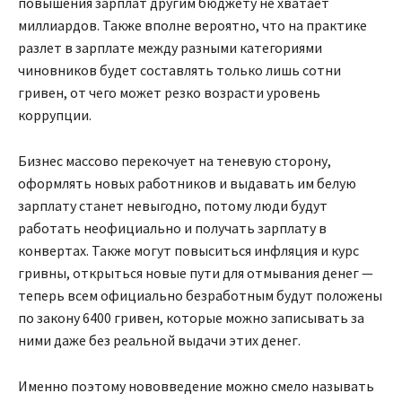
повышения зарплат другим бюджету не хватает
миллиардов. Также вполне вероятно, что на практике
разлет в зарплате между разными категориями
чиновников будет составлять только лишь сотни
гривен, от чего может резко возрасти уровень
коррупции.
Бизнес массово перекочует на теневую сторону,
оформлять новых работников и выдавать им белую
зарплату станет невыгодно, потому люди будут
работать неофициально и получать зарплату в
конвертах. Также могут повыситься инфляция и курс
гривны, открыться новые пути для отмывания денег —
теперь всем официально безработным будут положены
по закону 6400 гривен, которые можно записывать за
ними даже без реальной выдачи этих денег.
Именно поэтому нововведение можно смело называть