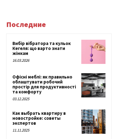
Последние
Вибір вібратора та кульок
Кегеля: що варто знати
жінкам
16.03.2026
Офісні меблі: як правильно
облаштувати робочий
простір для продуктивності
та комфорту
03.12.2025
Как выбрать квартиру в
новостройке: советы
экспертов
11.11.2025