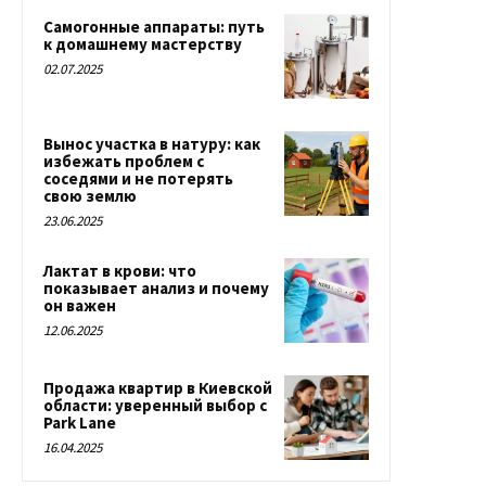
Самогонные аппараты: путь
к домашнему мастерству
02.07.2025
Вынос участка в натуру: как
избежать проблем с
соседями и не потерять
свою землю
23.06.2025
Лактат в крови: что
показывает анализ и почему
он важен
12.06.2025
Продажа квартир в Киевской
области: уверенный выбор с
Park Lane
16.04.2025