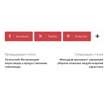
Facebook
Twitter
Pinterest
Предыдущая статья
Следующая статья
Зеленский: Мы проводим
Минздрав призывает украинцев
переговоры о предоставлении
уберечь пожилых людей на время
гумпомощи
карантина