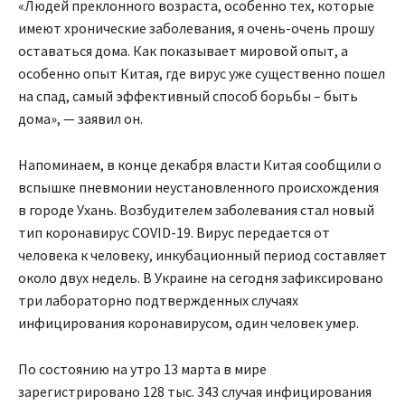
«Людей преклонного возраста, особенно тех, которые
имеют хронические заболевания, я очень-очень прошу
оставаться дома. Как показывает мировой опыт, а
особенно опыт Китая, где вирус уже существенно пошел
на спад, самый эффективный способ борьбы – быть
дома», — заявил он.
Напоминаем, в конце декабря власти Китая сообщили о
вспышке пневмонии неустановленного происхождения
в городе Ухань. Возбудителем заболевания стал новый
тип коронавирус COVID-19. Вирус передается от
человека к человеку, инкубационный период составляет
около двух недель. В Украине на сегодня зафиксировано
три лабораторно подтвержденных случаях
инфицирования коронавирусом, один человек умер.
По состоянию на утро 13 марта в мире
зарегистрировано 128 тыс. 343 случая инфицирования