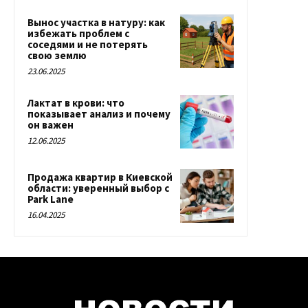
Вынос участка в натуру: как
избежать проблем с
соседями и не потерять
свою землю
23.06.2025
Лактат в крови: что
показывает анализ и почему
он важен
12.06.2025
Продажа квартир в Киевской
области: уверенный выбор с
Park Lane
16.04.2025