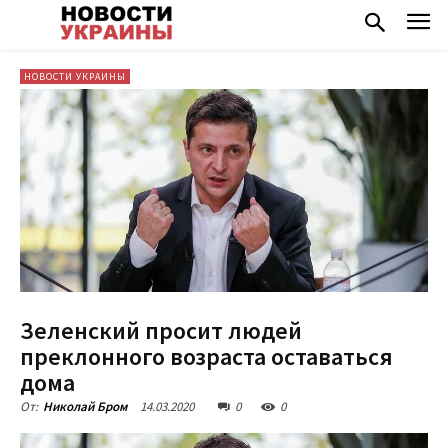
НОВОСТИ УКРАИНЫ
Зеленский просит людей
преклонного возраста оставаться
дома
14.03.2020
0
0
От:
Николай Бром