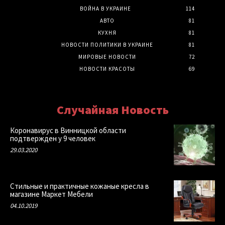
ВОЙНА В УКРАИНЕ
114
АВТО
81
КУХНЯ
81
НОВОСТИ ПОЛИТИКИ В УКРАИНЕ
81
МИРОВЫЕ НОВОСТИ
72
НОВОСТИ КРАСОТЫ
69
Случайная Новость
Коронавирус в Винницкой области
подтвержден у 9 человек
29.03.2020
Стильные и практичные кожаные кресла в
магазине Маркет Мебели
04.10.2019