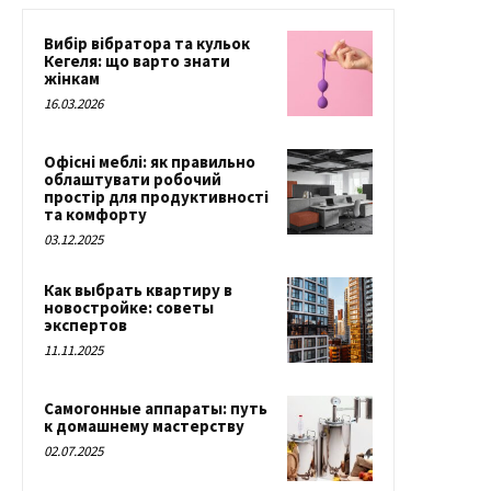
Вибір вібратора та кульок
Кегеля: що варто знати
жінкам
16.03.2026
Офісні меблі: як правильно
облаштувати робочий
простір для продуктивності
та комфорту
03.12.2025
Как выбрать квартиру в
новостройке: советы
экспертов
11.11.2025
Самогонные аппараты: путь
к домашнему мастерству
02.07.2025