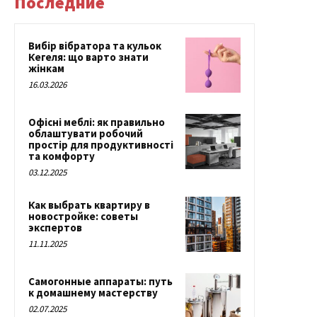
Последние
Вибір вібратора та кульок
Кегеля: що варто знати
жінкам
16.03.2026
Офісні меблі: як правильно
облаштувати робочий
простір для продуктивності
та комфорту
03.12.2025
Как выбрать квартиру в
новостройке: советы
экспертов
11.11.2025
Самогонные аппараты: путь
к домашнему мастерству
02.07.2025