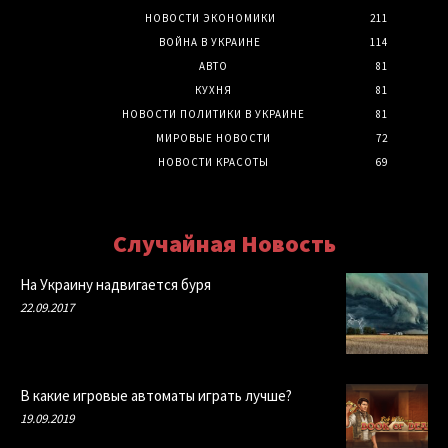
НОВОСТИ ЭКОНОМИКИ
211
ВОЙНА В УКРАИНЕ
114
АВТО
81
КУХНЯ
81
НОВОСТИ ПОЛИТИКИ В УКРАИНЕ
81
МИРОВЫЕ НОВОСТИ
72
НОВОСТИ КРАСОТЫ
69
Случайная Новость
На Украину надвигается буря
22.09.2017
В какие игровые автоматы играть лучше?
19.09.2019