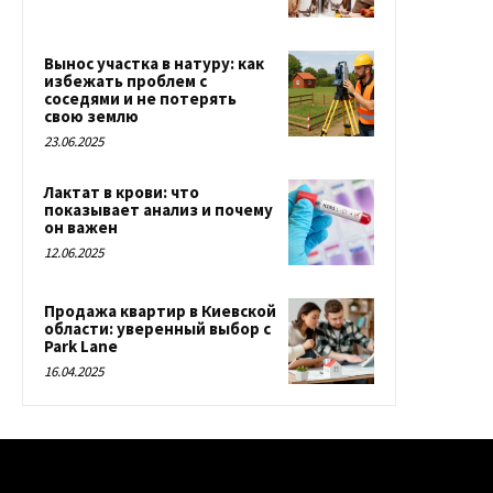
Вынос участка в натуру: как
избежать проблем с
соседями и не потерять
свою землю
23.06.2025
Лактат в крови: что
показывает анализ и почему
он важен
12.06.2025
Продажа квартир в Киевской
области: уверенный выбор с
Park Lane
16.04.2025