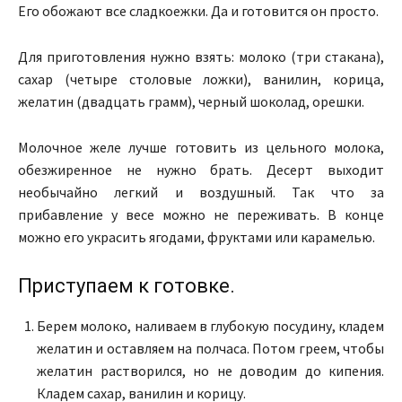
Его обожают все сладкоежки. Да и готовится он просто.
Для приготовления нужно взять: молоко (три стакана),
сахар (четыре столовые ложки), ванилин, корица,
желатин (двадцать грамм), черный шоколад, орешки.
Молочное желе лучше готовить из цельного молока,
обезжиренное не нужно брать. Десерт выходит
необычайно легкий и воздушный. Так что за
прибавление у весе можно не переживать. В конце
можно его украсить ягодами, фруктами или карамелью.
Приступаем к готовке.
Берем молоко, наливаем в глубокую посудину, кладем
желатин и оставляем на полчаса. Потом греем, чтобы
желатин растворился, но не доводим до кипения.
Кладем сахар, ванилин и корицу.