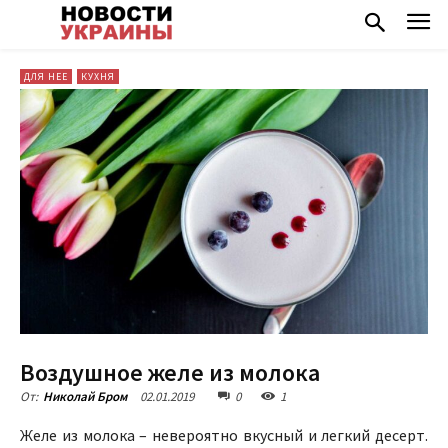
ДЛЯ НЕЕ
КУХНЯ
Воздушное желе из молока
02.01.2019
0
1
От:
Николай Бром
Желе из молока – невероятно вкусный и легкий десерт.