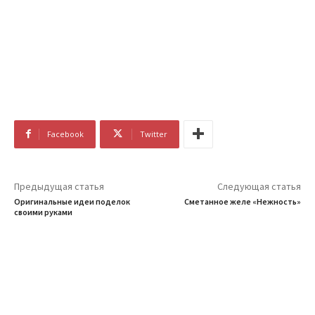
Facebook
Twitter
Предыдущая статья
Следующая статья
Оригинальные идеи поделок
Сметанное желе «Нежность»
своими руками