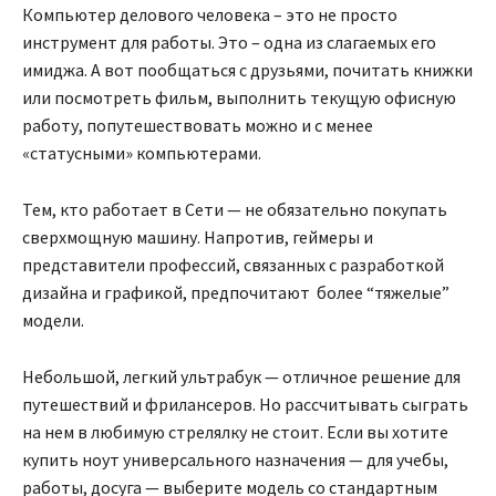
Компьютер делового человека – это не просто
инструмент для работы. Это – одна из слагаемых его
имиджа. А вот пообщаться с друзьями, почитать книжки
или посмотреть фильм, выполнить текущую офисную
работу, попутешествовать можно и с менее
«статусными» компьютерами.
Тем, кто работает в Сети — не обязательно покупать
сверхмощную машину. Напротив, геймеры и
представители профессий, связанных с разработкой
дизайна и графикой, предпочитают более “тяжелые”
модели.
Небольшой, легкий ультрабук — отличное решение для
путешествий и фрилансеров. Но рассчитывать сыграть
на нем в любимую стрелялку не стоит. Если вы хотите
купить ноут универсального назначения — для учебы,
работы, досуга — выберите модель со стандартным