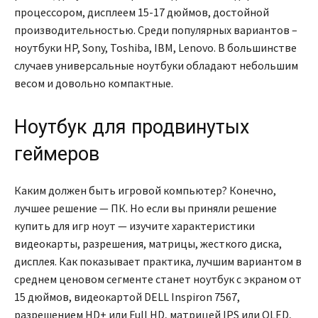
процессором, дисплеем 15-17 дюймов, достойной
производительностью. Среди популярных вариантов –
ноутбуки HP
, Sony, Toshiba, IBM, Lenovo. В большинстве
случаев универсальные ноутбуки обладают небольшим
весом и довольно компактные.
Ноутбук для продвинутых
геймеров
Каким должен быть игровой компьютер? Конечно,
лучшее решение — ПК. Но если вы приняли решение
купить для игр ноут — изучите характеристики
видеокарты, разрешения, матрицы, жесткого диска,
дисплея. Как показывает практика, лучшим вариантом в
среднем ценовом сегменте станет ноутбук с экраном от
15 дюймов, видеокартой DELL Inspiron 7567,
разрешением HD+ или Full HD, матрицей IPS или OLED,