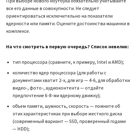
При выборе нового ноутбука обязательно учитывайте
все его данные в совокупности. Не следует
ориентироваться исключительно на показатели
ядерности или памяти. Оцените достоинства машинки в
комплексе.
На что смотреть в первую очередь? Список невелик:
тип процессора (сравните, к примеру, Intel и AMD);
количество ядер процессора (для работы с
документами хватит 2-х, для игр — 4-6, для обработки
видео-, фото-, аудиоконтента — отдайте
предпочтение 6-8-ми ядерному движку);
объем памяти, шумность, скорость — помните об
этих характеристиках при выборе жесткого диска
(современный вариант — SSD, проверенный годами
— HDD);