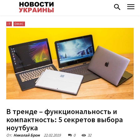
IT
ОФИС
В тренде – функциональность и
компактность: 5 секретов выбора
ноутбука
22.02.2019
0
32
От:
Николай Бром