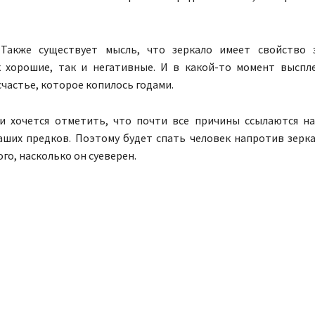
акже существует мысль, что зеркало имеет свойство 
к хорошие, так и негативные. И в какой-то момент выспл
счастье, которое копилось годами.
и хочется отметить, что почти все причины ссылаются н
аших предков. Поэтому будет спать человек напротив зерка
ого, насколько он суеверен.