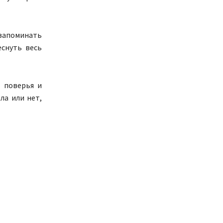
запоминать
еснуть весь
а поверья и
ла или нет,