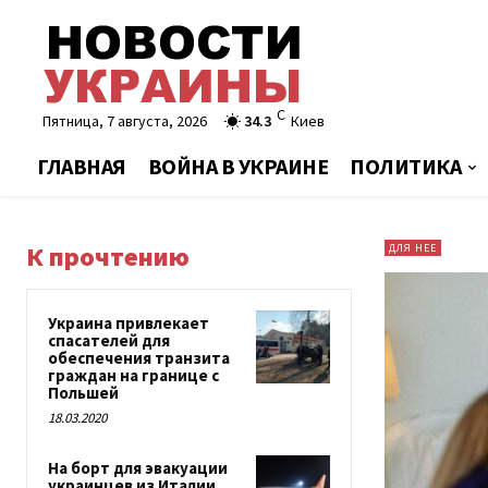
C
Пятница, 7 августа, 2026
34.3
Киев
ГЛАВНАЯ
ВОЙНА В УКРАИНЕ
ПОЛИТИКА
К прочтению
ДЛЯ НЕЕ
Украина привлекает
спасателей для
обеспечения транзита
граждан на границе с
Польшей
18.03.2020
На борт для эвакуации
украинцев из Италии