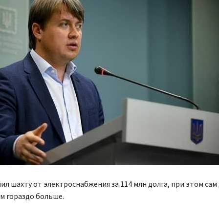
л шахту от электроснабжения за 114 млн долга, при этом сам
м гораздо больше.