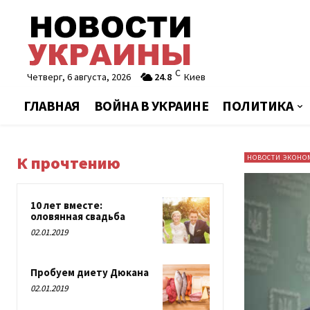
C
Четверг, 6 августа, 2026
24.8
Киев
ГЛАВНАЯ
ВОЙНА В УКРАИНЕ
ПОЛИТИКА
К прочтению
НОВОСТИ ЭКОНО
10 лет вместе:
оловянная свадьба
02.01.2019
Пробуем диету Дюкана
02.01.2019