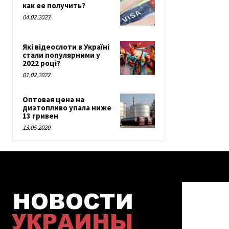
как ее получить?
04.02.2023
Які відеослоти в Україні
стали популярними у
2022 році?
01.02.2022
Оптовая цена на
дизтопливо упала ниже
13 гривен
13.05.2020