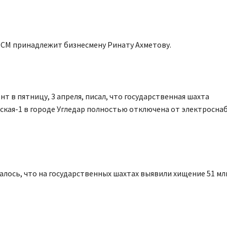
SCM принадлежит бизнесмену Ринату Ахметову.
т в пятницу, 3 апреля, писал, что государственная шахта
кая-1 в городе Угледар полностью отключена от электроснаб
лось, что на государственных шахтах выявили хищение 51 мл