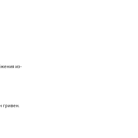
жения из-
н гривен.