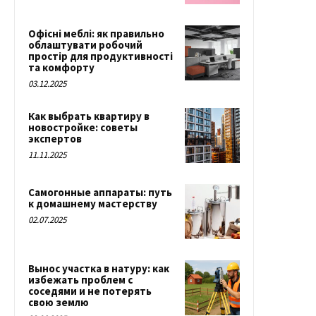
Офісні меблі: як правильно
облаштувати робочий
простір для продуктивності
та комфорту
03.12.2025
Как выбрать квартиру в
новостройке: советы
экспертов
11.11.2025
Самогонные аппараты: путь
к домашнему мастерству
02.07.2025
Вынос участка в натуру: как
избежать проблем с
соседями и не потерять
свою землю