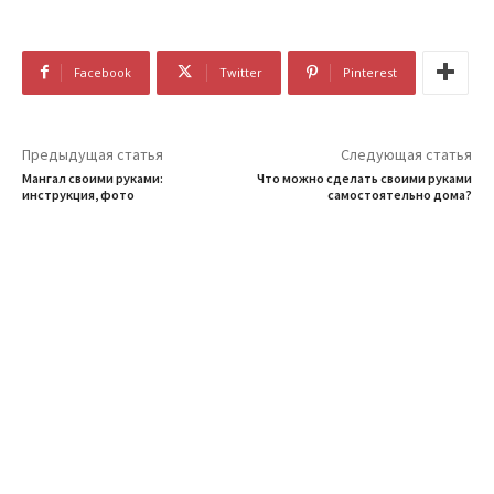
Facebook
Twitter
Pinterest
Предыдущая статья
Следующая статья
Мангал своими руками:
Что можно сделать своими руками
инструкция, фото
самостоятельно дома?