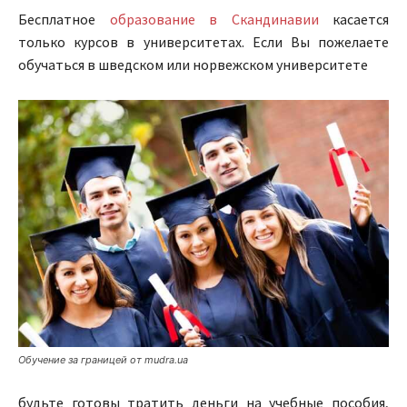
Бесплатное
образование в Скандинавии
касается
только курсов в университетах. Если Вы пожелаете
обучаться в шведском или норвежском университете
Обучение за границей от mudra.ua
будьте готовы тратить деньги на учебные пособия,