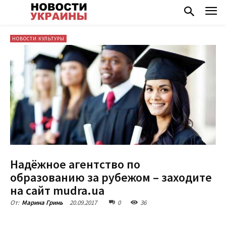
НОВОСТИ КУЛЬТУРЫ
Надёжное агентство по
образованию за рубежом – заходите
на сайт mudra.ua
20.09.2017
0
36
От:
Марина Гринь