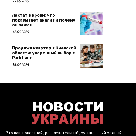
23.06.2025
Лактат в крови: что
показывает анализ и почему
он важен
12.06.2025
Продажа квартир в Киевской
области: уверенный выбор с
Park Lane
16.04.2025
Это ваш новостной, развлекательный, музыкальный модный