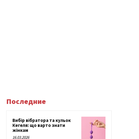
Последние
Вибір вібратора та кульок
Кегеля: що варто знати
жінкам
16.03.2026