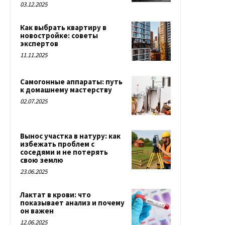
03.12.2025
Как выбрать квартиру в
новостройке: советы
экспертов
11.11.2025
Самогонные аппараты: путь
к домашнему мастерству
02.07.2025
Вынос участка в натуру: как
избежать проблем с
соседями и не потерять
свою землю
23.06.2025
Лактат в крови: что
показывает анализ и почему
он важен
12.06.2025