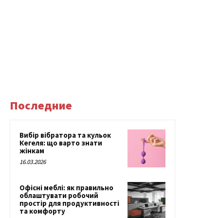
Последние
Вибір вібратора та кульок
Кегеля: що варто знати
жінкам
16.03.2026
Офісні меблі: як правильно
облаштувати робочий
простір для продуктивності
та комфорту