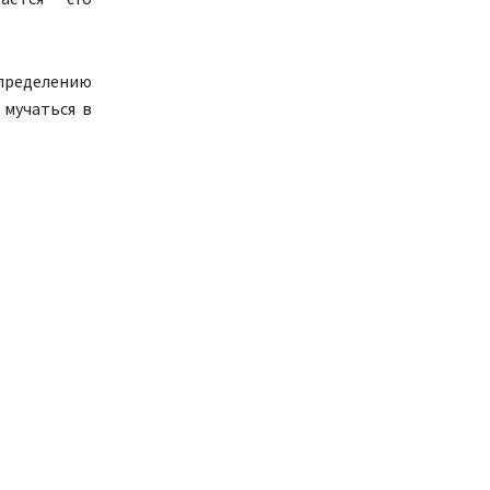
определению
 мучаться в