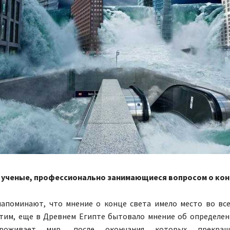
 ученые, профессионально занимающиеся вопросом о кон
напоминают, что мнение о конце света имело место во вс
стим, еще в Древнем Египте бытовало мнение об определен
роживает мир, после окончания которых прекращ