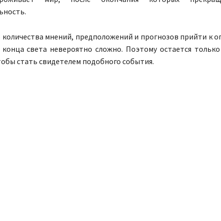
ьность.
о количества мнений, предположений и прогнозов прийти к 
 конца света невероятно сложно. Поэтому остается только
тобы стать свидетелем подобного события.