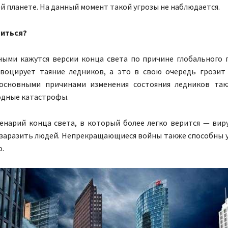
й планете. На данный момент такой угрозы не наблюдается.
виться?
ными кажутся версии конца света по причине глобального 
воцирует таяние ледников, а это в свою очередь грозит
основными причинами изменения состояния ледников так
одные катастрофы.
енарий конца света, в который более легко верится — вир
 заразить людей. Непрекращающиеся войны также способны
.