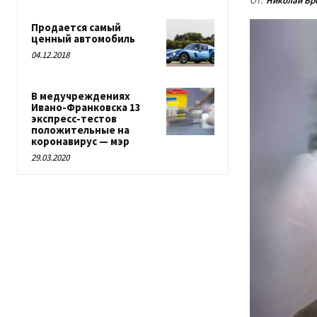
От:
Николай Бр
Продается самый
ценный автомобиль
04.12.2018
В медучреждениях
Ивано-Франковска 13
экспресс-тестов
положительные на
коронавирус — мэр
29.03.2020