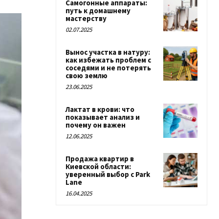
Самогонные аппараты:
путь к домашнему
мастерству
02.07.2025
Вынос участка в натуру:
как избежать проблем с
соседями и не потерять
свою землю
23.06.2025
Лактат в крови: что
показывает анализ и
почему он важен
12.06.2025
Продажа квартир в
Киевской области:
уверенный выбор с Park
Lane
16.04.2025