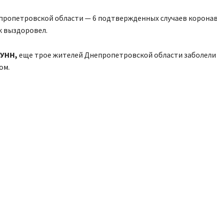
епропетровской области — 6 подтвержденных случаев коронав
к выздоровел.
УНН,
еще трое жителей Днепропетровской области заболели
ом.