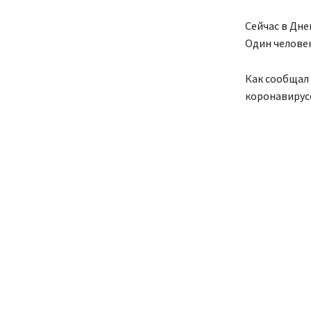
Сейчас в Дн
Один челове
Как сообщал
коронавирус