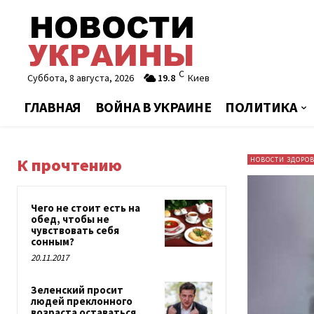
C
Суббота, 8 августа, 2026
19.8
Киев
ГЛАВНАЯ
ВОЙНА В УКРАИНЕ
ПОЛИТИКА
К прочтению
НОВОСТИ ЗДОРО
Чего не стоит есть на
обед, чтобы не
чувствовать себя
сонным?
20.11.2017
Зеленский просит
людей преклонного
возраста оставаться