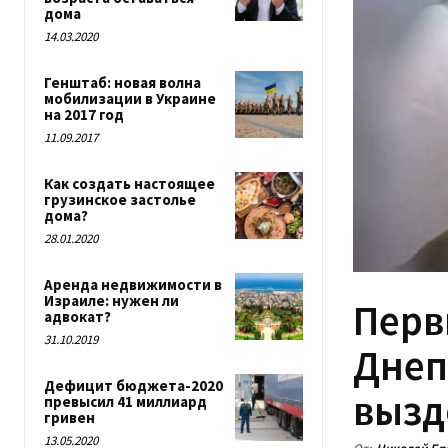
дома
14.03.2020
Генштаб: новая волна
мобилизации в Украине
на 2017 год
11.09.2017
Как создать настоящее
грузинское застолье
дома?
28.01.2020
Аренда недвижимости в
Израиле: нужен ли
Перв
адвокат?
31.10.2019
Днеп
Дефицит бюджета-2020
вызд
превысил 41 миллиард
гривен
13.05.2020