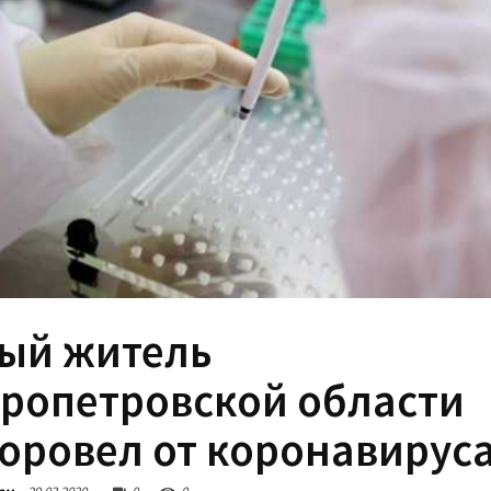
ый житель
ропетровской области
оровел от коронавирус