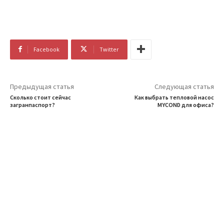
Facebook
Twitter
Предыдущая статья
Следующая статья
Сколько стоит сейчас
Как выбрать тепловой насос
загранпаспорт?
MYCOND для офиса?