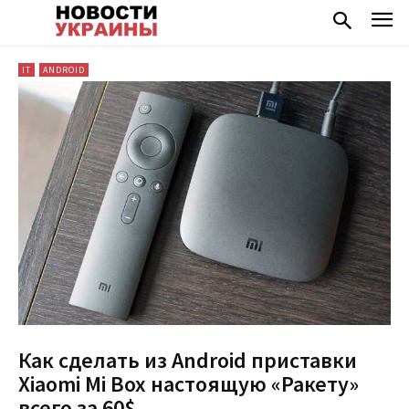
IT
ANDROID
Как сделать из Android приставки
Xiaomi Mi Box настоящую «Ракету»
всего за 60$