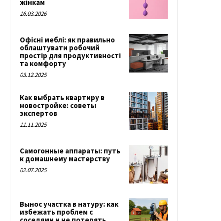
жінкам
16.03.2026
Офісні меблі: як правильно
облаштувати робочий
простір для продуктивності
та комфорту
03.12.2025
Как выбрать квартиру в
новостройке: советы
экспертов
11.11.2025
Самогонные аппараты: путь
к домашнему мастерству
02.07.2025
Вынос участка в натуру: как
избежать проблем с
соседями и не потерять