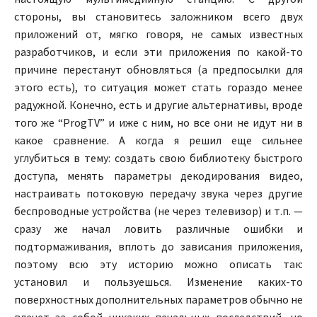
стороны, вы становитесь заложником всего двух
приложений от, мягко говоря, не самых известных
разработчиков, и если эти приложения по какой-то
причине перестанут обновляться (а предпосылки для
этого есть), то ситуация может стать гораздо менее
радужной. Конечно, есть и другие альтернативы, вроде
того же “ProgTV” и иже с ним, но все они не идут ни в
какое сравнение. А когда я решил еще сильнее
углубиться в тему: создать свою библиотеку быстрого
доступа, менять параметры декодирования видео,
настраивать потоковую передачу звука через другие
беспроводные устройства (не через телевизор) и т.п. —
сразу же начал ловить различные ошибки и
подтормаживания, вплоть до зависания приложения,
поэтому всю эту историю можно описать так:
установил и пользуешься. Изменение каких-то
поверхностных дополнительных параметров обычно не
влечет за собой никаких печальных последствий, но