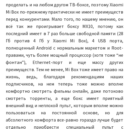
проделать и на любом другом ТВ-боксе, поэтому Xiaomi
Mi Box по-прежнему практически не имеет преимуществ
перед конкурентами. Мало того, по нашему мнению, он
всё так же проигрывает боксу MX10, потому как
последний имеет в 7 раз больше свободной памяти (28
Гб против 4 Гб у Xiaomi Mi Box), 4 USB порта,
полноценный Android с нормальным маркетом и Root-
правами, чуть более мощный процессор (хотя тоже “не
фонтан”), Ethernet-порт и еще массу других
преимуществ. Тем не менее, Mi Box тоже имеет право на
жизнь, ведь, благодаря рекомендациям наших
подписчиков, на нем теперь тоже можно вполне
комфортно смотреть фильмы онлайн, даже потоково
смотреть торренты, а еще бокс имеет приятный
внешний вид и неплохой пульт, которым вполне можно
пользоваться на постоянной основе, но для
абсолютного комфорта все-равно гораздо лучше будет
отдельно приобрести специальный пульт с