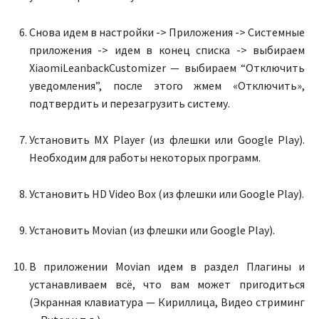
Снова идем в настройки -> Приложения -> Системные
приложения -> идем в конец списка -> выбираем
XiaomiLeanbackCustomizer — выбираем “Отключить
уведомления”, после этого жмем «Отключить»,
подтвердить и перезагрузить систему.
Установить MX Player (из флешки или Google Play).
Необходим для работы некоторых программ.
Установить HD Video Box (из флешки или Google Play).
Установить Movian (из флешки или Google Play).
В приложении Movian идем в раздел Плагины и
устанавливаем всё, что вам может пригодиться
(Экранная клавиатура — Кириллица, Видео стриминг