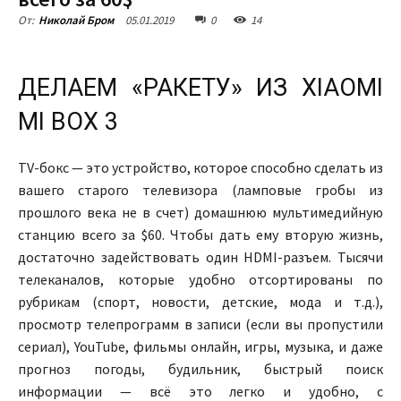
05.01.2019
0
14
От:
Николай Бром
ДЕЛАЕМ «РАКЕТУ» ИЗ XIAOMI
MI BOX 3
TV-бокс — это устройство, которое способно сделать из
вашего старого телевизора (ламповые гробы из
прошлого века не в счет) домашнюю мультимедийную
станцию всего за $60. Чтобы дать ему вторую жизнь,
достаточно задействовать один HDMI-разъем. Тысячи
телеканалов, которые удобно отсортированы по
рубрикам (спорт, новости, детские, мода и т.д.),
просмотр телепрограмм в записи (если вы пропустили
сериал), YouTube, фильмы онлайн, игры, музыка, и даже
прогноз погоды, будильник, быстрый поиск
информации — всё это легко и удобно, с