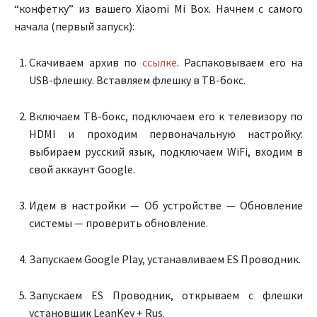
“конфетку” из вашего Xiaomi Mi Box. Начнем с самого
начала (первый запуск):
Скачиваем архив по
ссылке
. Распаковываем его на
USB-флешку. Вставляем флешку в ТВ-бокс.
Включаем ТВ-бокс, подключаем его к телевизору по
HDMI и проходим первоначальную настройку:
выбираем русский язык, подключаем WiFi, входим в
свой аккаунт Google.
Идем в настройки — Об устройстве — Обновление
системы — проверить обновление.
Запускаем Google Play, устанавливаем ES Проводник.
Запускаем ES Проводник, открываем с флешки
установщик LeanKey + Rus.