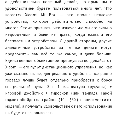
а действительно полезный девайс, которым вы с
удовольствием будете пользоваться много лет. Что
касается Xiaomi Mi Box — это вполне неплохое
устройство, которое действительно способно на
многое. Стоит признать, что изначально мы его сильно
недооценили и были не правы, когда назвали его
бесполезным устройством. С другой стороны, другие
аналогичные устройства за те же деньги могут
предложить вам всё то же самое, и даже больше.
Единственное объективное преимущество девайса от
Xiaomi — его пульт дистанционного управления, но, как
уже сказано выше, для реального удобства все-равно
гораздо лучше будет отдельно приобрести к боксу
специальный пульт 3 в 1: клавиатура (рус/англ) +
игровой джойстик + гироскоп (или тачпад). Такой
гаджет обойдется в районе $10 — $30 (в зависимости от
модели), а получать удовольствие от его использования
вы будете несколько лет.