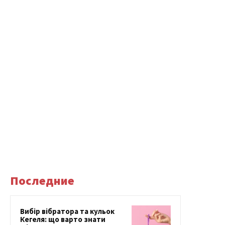
Последние
Вибір вібратора та кульок
Кегеля: що варто знати