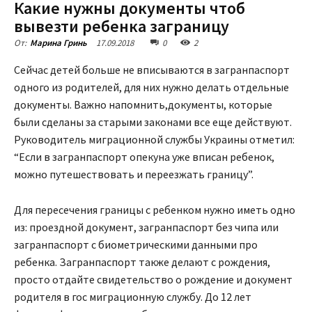
Какие нужны документы чтоб
вывезти ребенка заграницу
17.09.2018
0
2
От:
Марина Гринь
Сейчас детей больше не вписываются в загранпаспорт
одного из родителей, для них нужно делать отдельные
документы. Важно напомнить,документы, которые
были сделаны за старыми законами все еще действуют.
Руководитель миграционной службы Украины отметил:
“Если в загранпаспорт опекуна уже вписан ребенок,
можно путешествовать и переезжать границу”.
Для пересечения границы с ребенком нужно иметь одно
из: проездной документ, загранпаспорт без чипа или
загранпаспорт с биометрическими данными про
ребенка. Загранпаспорт также делают с рождения,
просто отдайте свидетельство о рождение и документ
родителя в гос миграционную службу. До 12 лет