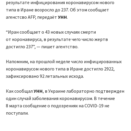
результате инфицирования коронавирусом нового
типа в Иране возросло до 237. Об этом сообщает
агенстсво AFP, передаёт
УНН
.
“Иран сообщает о 43 новых случаях смерти
от коронавируса, в результате чего число жертв
достигло 237”, — пишет агентство.
Напомним, на прошлой неделе число инфицированных
коронавирусом нового типа в Иране достигло 2922,
зафиксировано 92 летальных исхода.
Как сообщал
УНН
, в Украине лабораторно подтвержден
один случай заболевания коронавирусом. В течение
8 марта сообщение о подозрениях на COVID-19 не
поступали.