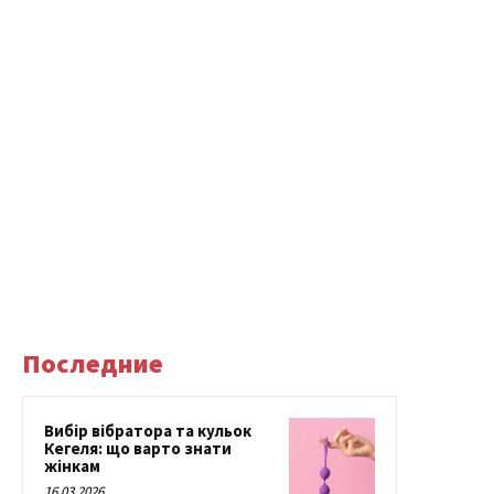
Последние
Вибір вібратора та кульок
Кегеля: що варто знати
жінкам
16.03.2026