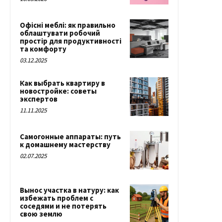
Офісні меблі: як правильно
облаштувати робочий
простір для продуктивності
та комфорту
03.12.2025
Как выбрать квартиру в
новостройке: советы
экспертов
11.11.2025
Самогонные аппараты: путь
к домашнему мастерству
02.07.2025
Вынос участка в натуру: как
избежать проблем с
соседями и не потерять
свою землю