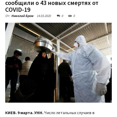
сообщили о 43 новых смертях от
COVID-19
14.03.2020
0
0
От:
Николай Бром
КИЕВ. 9 марта. УНН.
Число летальных случаев в