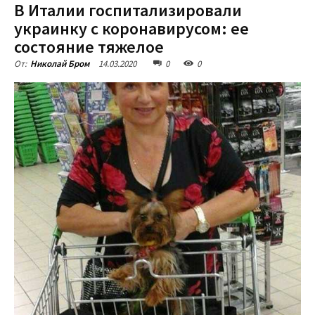
В Италии госпитализировали
украинку с коронавирусом: ее
состояние тяжелое
14.03.2020
0
0
От:
Николай Бром