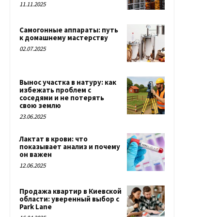
11.11.2025
Самогонные аппараты: путь
к домашнему мастерству
02.07.2025
Вынос участка в натуру: как
избежать проблем с
соседями и не потерять
свою землю
23.06.2025
Лактат в крови: что
показывает анализ и почему
он важен
12.06.2025
Продажа квартир в Киевской
области: уверенный выбор с
Park Lane