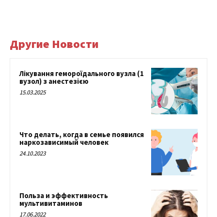
Другие Новости
Лікування гемороїдального вузла (1
вузол) з анестезією
15.03.2025
Что делать, когда в семье появился
наркозависимый человек
24.10.2023
Польза и эффективность
мультивитаминов
17.06.2022