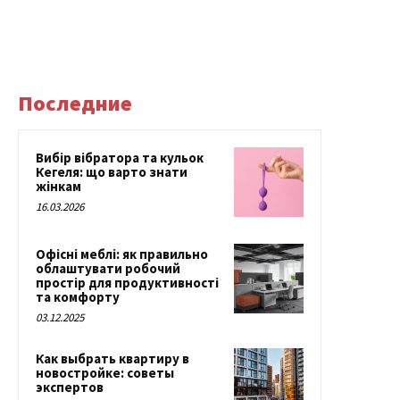
Последние
Вибір вібратора та кульок
Кегеля: що варто знати
жінкам
16.03.2026
Офісні меблі: як правильно
облаштувати робочий
простір для продуктивності
та комфорту
03.12.2025
Как выбрать квартиру в
новостройке: советы
экспертов