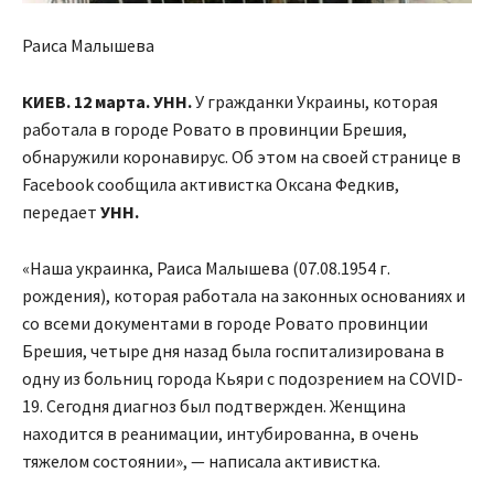
Раиса Малышева
КИЕВ. 12 марта. УНН.
У гражданки Украины, которая
работала в городе Ровато в провинции Брешия,
обнаружили коронавирус. Об этом на своей странице в
Facebook сообщила активистка Оксана Федкив,
передает
УНН.
«Наша украинка, Раиса Малышева (07.08.1954 г.
рождения), которая работала на законных основаниях и
со всеми документами в городе Ровато провинции
Брешия, четыре дня назад была госпитализирована в
одну из больниц города Кьяри с подозрением на COVID-
19. Сегодня диагноз был подтвержден. Женщина
находится в реанимации, интубированна, в очень
тяжелом состоянии», — написала активистка.