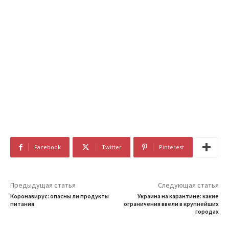
Facebook
Twitter
Pinterest
Предыдущая статья
Следующая статья
Коронавирус: опасны ли продукты
Украина на карантине: какие
питания
ограничения ввели в крупнейших
городах