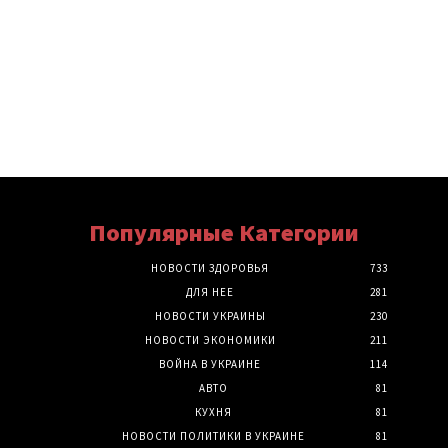
Популярные Категории
НОВОСТИ ЗДОРОВЬЯ
733
ДЛЯ НЕЕ
281
НОВОСТИ УКРАИНЫ
230
НОВОСТИ ЭКОНОМИКИ
211
ВОЙНА В УКРАИНЕ
114
АВТО
81
КУХНЯ
81
НОВОСТИ ПОЛИТИКИ В УКРАИНЕ
81