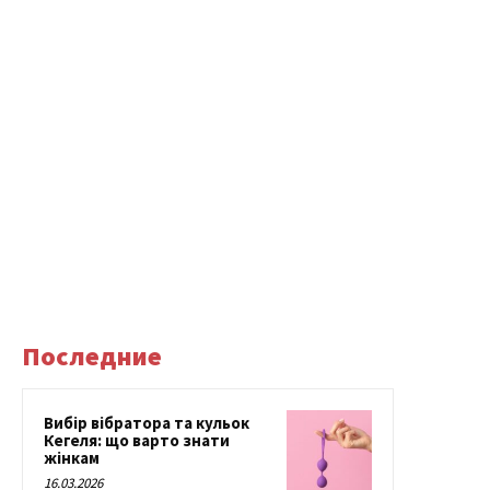
Последние
Вибір вібратора та кульок
Кегеля: що варто знати
жінкам
16.03.2026