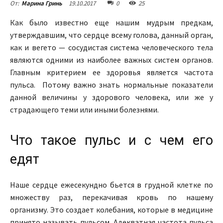
19.10.2017
0
25
От:
Марина Гринь
Как было известно еще нашим мудрым предкам,
утверждавшим, что сердце всему голова, данный орган,
как и вегето — сосудистая система человеческого тела
являются одними из наиболее важных систем органов.
Главным критерием ее здоровья является частота
пульса. Потому важно знать нормальные показатели
данной величины у здорового человека, или же у
страдающего теми или иными болезнями.
Что такое пульс и с чем его
едят
Наше сердце ежесекундно бьется в грудной клетке по
множеству раз, перекачивая кровь по нашему
организму. Это создает колебания, которые в медицине
принято называть пульсом. Адекватная частота пульса