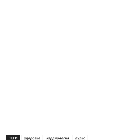
ТЕГИ
здоровье
кардиология
пульс