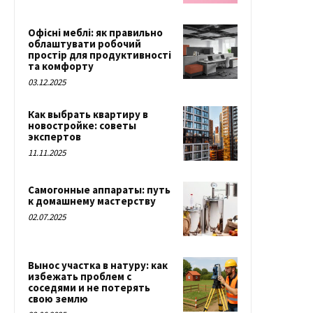
Офісні меблі: як правильно
облаштувати робочий
простір для продуктивності
та комфорту
03.12.2025
Как выбрать квартиру в
новостройке: советы
экспертов
11.11.2025
Самогонные аппараты: путь
к домашнему мастерству
02.07.2025
Вынос участка в натуру: как
избежать проблем с
соседями и не потерять
свою землю