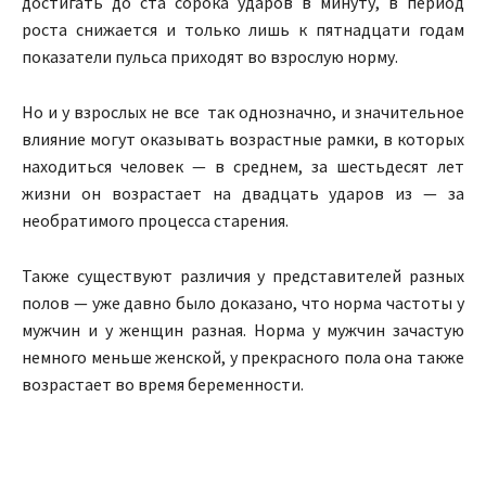
достигать до ста сорока ударов в минуту, в период
роста снижается и только лишь к пятнадцати годам
показатели пульса приходят во взрослую норму.
Но и у взрослых не все так однозначно, и значительное
влияние могут оказывать возрастные рамки, в которых
находиться человек — в среднем, за шестьдесят лет
жизни он возрастает на двадцать ударов из — за
необратимого процесса старения.
Также существуют различия у представителей разных
полов — уже давно было доказано, что норма частоты у
мужчин и у женщин разная. Норма у мужчин зачастую
немного меньше женской, у прекрасного пола она также
возрастает во время беременности.