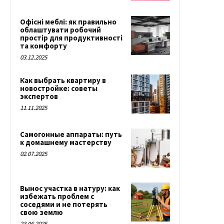
Офісні меблі: як правильно
облаштувати робочий
простір для продуктивності
та комфорту
03.12.2025
Как выбрать квартиру в
новостройке: советы
экспертов
11.11.2025
Самогонные аппараты: путь
к домашнему мастерству
02.07.2025
Вынос участка в натуру: как
избежать проблем с
соседями и не потерять
свою землю
23.06.2025