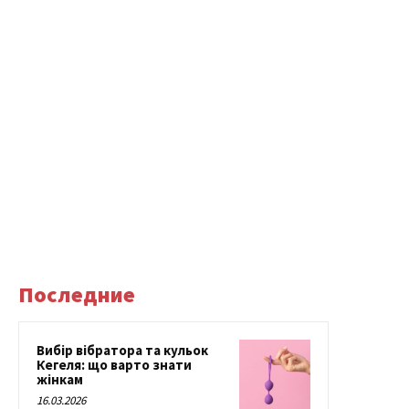
Последние
Вибір вібратора та кульок
Кегеля: що варто знати
жінкам
16.03.2026