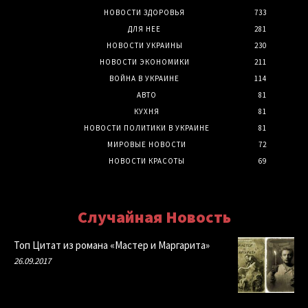
НОВОСТИ ЗДОРОВЬЯ
733
ДЛЯ НЕЕ
281
НОВОСТИ УКРАИНЫ
230
НОВОСТИ ЭКОНОМИКИ
211
ВОЙНА В УКРАИНЕ
114
АВТО
81
КУХНЯ
81
НОВОСТИ ПОЛИТИКИ В УКРАИНЕ
81
МИРОВЫЕ НОВОСТИ
72
НОВОСТИ КРАСОТЫ
69
Случайная Новость
Топ Цитат из романа «Мастер и Маргарита»
26.09.2017