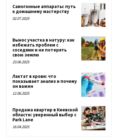
Самогонные аппараты: путь
к домашнему мастерству
02.07.2025
Вынос участка в натуру: как
избежать проблем с
соседями и не потерять
свою землю
23.06.2025
Лактат в крови: что
показывает анализ и почему
он важен
12.06.2025
Продажа квартир в Киевской
области: уверенный выбор с
Park Lane
16.04.2025