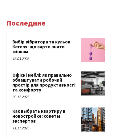
Последние
Вибір вібратора та кульок
Кегеля: що варто знати
жінкам
16.03.2026
Офісні меблі: як правильно
облаштувати робочий
простір для продуктивності
та комфорту
03.12.2025
Как выбрать квартиру в
новостройке: советы
экспертов
11.11.2025