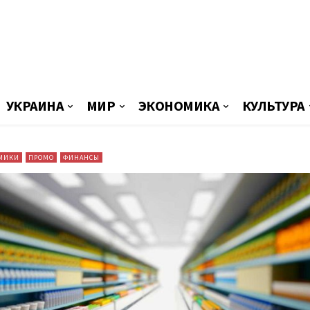
УКРАИНА
МИР
ЭКОНОМИКА
КУЛЬТУРА
МИКИ
ПРОМО
ФИНАНСЫ