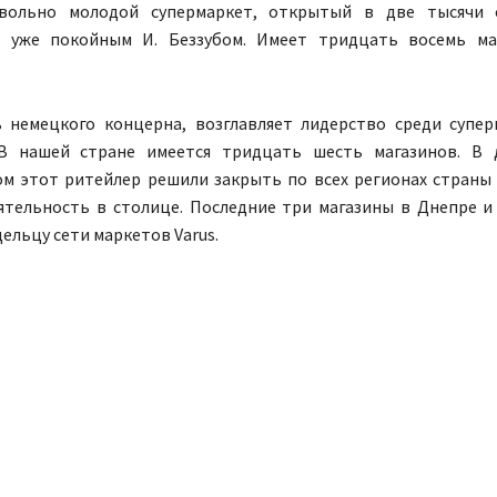
ольно молодой супермаркет, открытый в две тысячи 
и уже покойным И. Беззубом. Имеет тридцать восемь ма
 немецкого концерна, возглавляет лидерство среди супе
 В нашей стране имеется тридцать шесть магазинов. В 
м этот ритейлер решили закрыть по всех регионах страны
ятельность в столице. Последние три магазины в Днепре 
ельцу сети маркетов Varus.