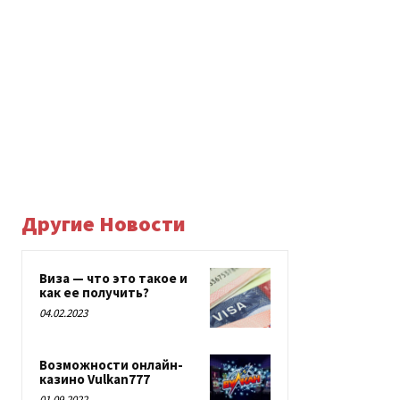
Другие Новости
Виза — что это такое и
как ее получить?
04.02.2023
Возможности онлайн-
казино Vulkan777
01.09.2022