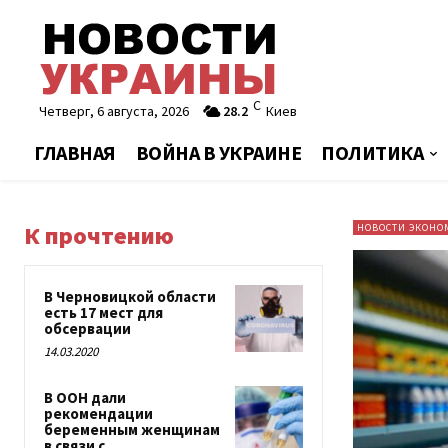
C
Четверг, 6 августа, 2026
28.2
Киев
ГЛАВНАЯ
ВОЙНА В УКРАИНЕ
ПОЛИТИКА
К прочтению
НОВОСТИ ЭКОНО
В Черновицкой области
есть 17 мест для
обсервации
14.03.2020
В ООН дали
рекомендации
беременным женщинам
в связи с