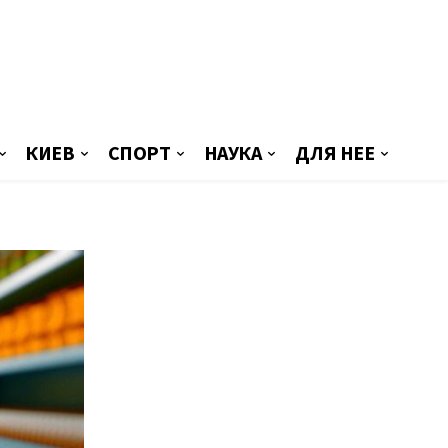
КИЕВ
СПОРТ
НАУКА
ДЛЯ НЕЕ