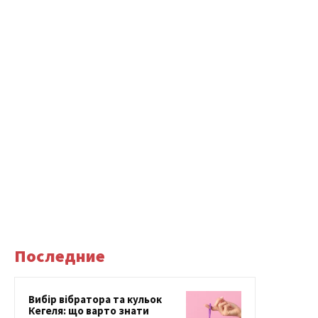
Последние
Вибір вібратора та кульок
Кегеля: що варто знати