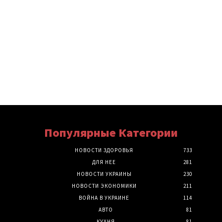
Популярные Категории
НОВОСТИ ЗДОРОВЬЯ
733
ДЛЯ НЕЕ
281
НОВОСТИ УКРАИНЫ
230
НОВОСТИ ЭКОНОМИКИ
211
ВОЙНА В УКРАИНЕ
114
АВТО
81
КУХНЯ
81