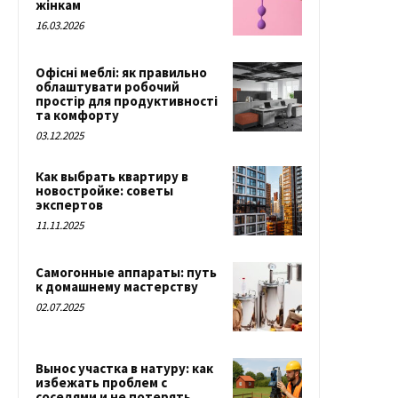
жінкам
16.03.2026
Офісні меблі: як правильно
облаштувати робочий
простір для продуктивності
та комфорту
03.12.2025
Как выбрать квартиру в
новостройке: советы
экспертов
11.11.2025
Самогонные аппараты: путь
к домашнему мастерству
02.07.2025
Вынос участка в натуру: как
избежать проблем с
соседями и не потерять