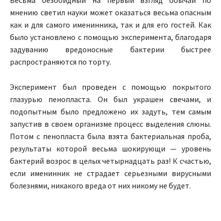
мнению светил науки может оказаться весьма опасным
как и для самого именинника, так и для его гостей. Как
было установлено с помощью эксперимента, благодаря
задуванию вредоносные бактерии быстрее
распространяются по торту.
Эксперимент был проведен с помощью покрытого
глазурью пенопласта. Он был украшен свечами, и
подопытным было предложено их задуть, тем самым
запустив в своем организме процесс выделения слюны.
Потом с пенопласта была взята бактериальная проба,
результаты которой весьма шокирующи — уровень
бактерий возрос в целых четырнадцать раз! К счастью,
если именинник не страдает серьезными вирусными
болезнями, никакого вреда от них никому не будет.