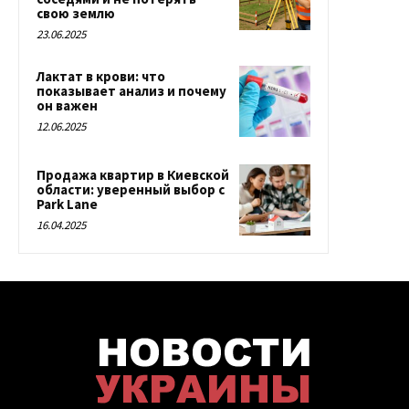
свою землю
23.06.2025
Лактат в крови: что
показывает анализ и почему
он важен
12.06.2025
Продажа квартир в Киевской
области: уверенный выбор с
Park Lane
16.04.2025