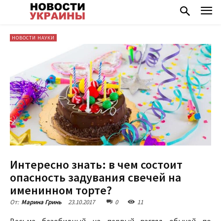
НОВОСТИ НАУКИ
Интересно знать: в чем состоит
опасность задувания свечей на
именинном торте?
23.10.2017
0
11
От:
Марина Гринь
Весьма безобидный на первый взгляд обычай по