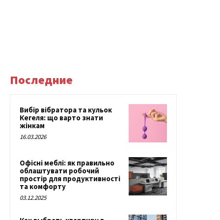
Последние
Вибір вібратора та кульок
Кегеля: що варто знати
жінкам
16.03.2026
Офісні меблі: як правильно
облаштувати робочий
простір для продуктивності
та комфорту
03.12.2025