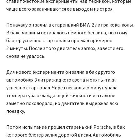
ставит жестокие эксперименты над техникой, которые
чаще всего заканчиваются ее выходом из строя.
Поначалу он залил в старенький BMW 2 литра кока-колы.
В баке машины оставалось немного бензина, поэтому
блогер успешно стартовал и проехал примерно
2 минуты. После этого двигатель заглох, завести его
снова не удалось.
Для нового эксперимента он залил в бак другого
автомобиля 3 литра жидкого азота и опять-таки
успешно стартовал. Через несколько минут упала
температура охлаждающей жидкости и в салоне
заметно похолодало, но двигатель выдержал всю
поездку.
Потом испытание прошел старенький Porsche, в бак
которого блогер залил дорогой виски. Автомобиль