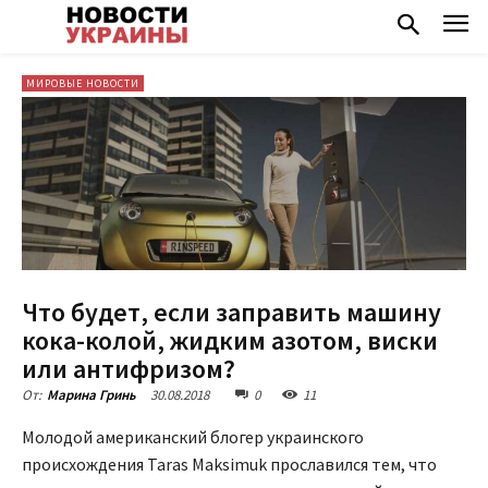
МИРОВЫЕ НОВОСТИ
Что будет, если заправить машину
кока-колой, жидким азотом, виски
или антифризом?
30.08.2018
0
11
От:
Марина Гринь
Молодой американский блогер украинского
происхождения Taras Maksimuk прославился тем, что