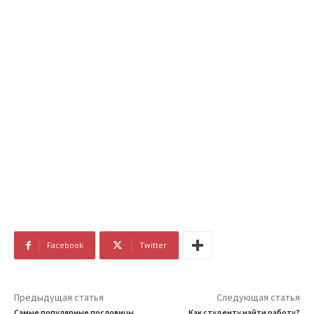
Facebook
Twitter
Предыдущая статья
Следующая статья
Самые популярные пословицы.
Как студенту найти работу?