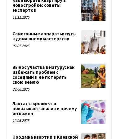
Как выбрать квартиру в
новостройке: советы
экспертов
11.11.2025
Самогонные аппараты: путь
к домашнему мастерству
02.07.2025
Вынос участка в натуру: как
избежать проблем с
соседями и не потерять
свою землю
23.06.2025
Лактат в крови: что
показывает анализ и почему
он важен
12.06.2025
Продажа квартир в Киевской