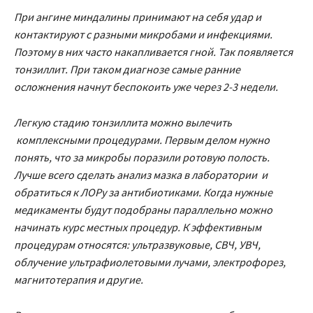
При ангине миндалины принимают на себя удар и
контактируют с разными микробами и инфекциями.
Поэтому в них часто накапливается гной. Так появляется
тонзиллит. При таком диагнозе самые ранние
осложнения начнут беспокоить уже через 2-3 недели.
Легкую стадию тонзиллита можно вылечить
комплексными процедурами. Первым делом нужно
понять, что за микробы поразили ротовую полость.
Лучше всего сделать анализ мазка в лаборатории и
обратиться к ЛОРу за антибиотиками. Когда нужные
медикаменты будут подобраны параллельно можно
начинать курс местных процедур. К эффективным
процедурам относятся: ультразвуковые, СВЧ, УВЧ,
облучение ультрафиолетовыми лучами, электрофорез,
магнитотерапия и другие.