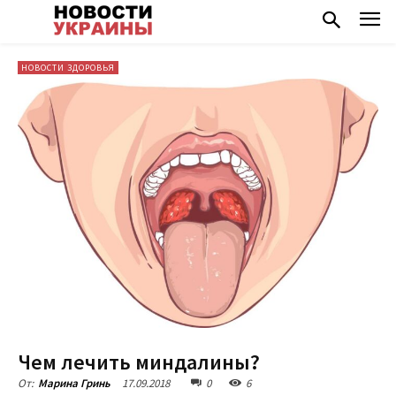
НОВОСТИ ЗДОРОВЬЯ
Чем лечить миндалины?
17.09.2018
0
6
От:
Марина Гринь