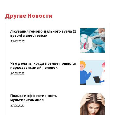
Другие Новости
Лікування гемороїдального вузла (1
вузол) з анестезією
15.03.2025
Что делать, когда в семье появился
наркозависимый человек
24.10.2023
Польза и эффективность
мультивитаминов
17.06.2022