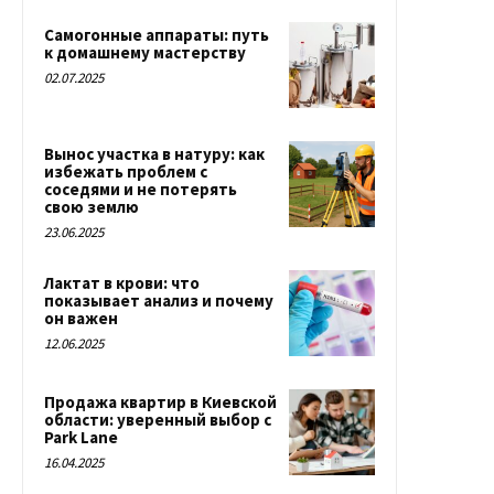
Самогонные аппараты: путь
к домашнему мастерству
02.07.2025
Вынос участка в натуру: как
избежать проблем с
соседями и не потерять
свою землю
23.06.2025
Лактат в крови: что
показывает анализ и почему
он важен
12.06.2025
Продажа квартир в Киевской
области: уверенный выбор с
Park Lane
16.04.2025