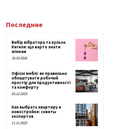
Последние
Вибір вібратора та кульок
Кегеля: що варто знати
жінкам
16.03.2026
Офісні меблі: як правильно
облаштувати робочий
простір для продуктивності
та комфорту
03.12.2025
Как выбрать квартиру в
новостройке: советы
экспертов
11.11.2025