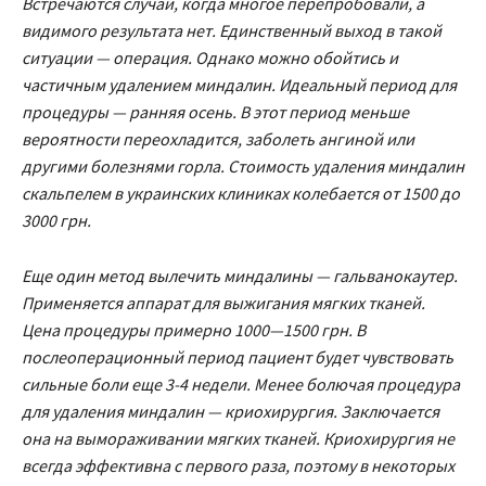
Встречаются случаи, когда многое перепробовали, а
видимого результата нет. Единственный выход в такой
ситуации — операция. Однако можно обойтись и
частичным удалением миндалин. Идеальный период для
процедуры — ранняя осень. В этот период меньше
вероятности переохладится, заболеть ангиной или
другими болезнями горла. Стоимость удаления миндалин
скальпелем в украинских клиниках колебается от 1500 до
3000 грн.
Еще один метод вылечить миндалины — гальванокаутер.
Применяется аппарат для выжигания мягких тканей.
Цена процедуры примерно 1000—1500 грн. В
послеоперационный период пациент будет чувствовать
сильные боли еще 3-4 недели. Менее болючая процедура
для удаления миндалин — криохирургия. Заключается
она на вымораживании мягких тканей. Криохирургия не
всегда эффективна с первого раза, поэтому в некоторых