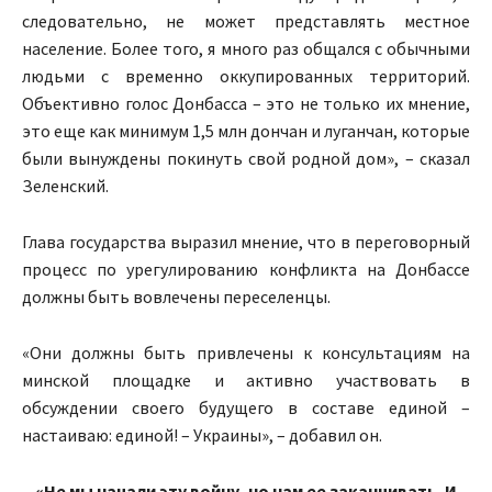
следовательно, не может представлять местное
население. Более того, я много раз общался с обычными
людьми с временно оккупированных территорий.
Объективно голос Донбасса – это не только их мнение,
это еще как минимум 1,5 млн дончан и луганчан, которые
были вынуждены покинуть свой родной дом», – сказал
Зеленский.
Глава государства выразил мнение, что в переговорный
процесс по урегулированию конфликта на Донбассе
должны быть вовлечены переселенцы.
«Они должны быть привлечены к консультациям на
минской площадке и активно участвовать в
обсуждении своего будущего в составе единой –
настаиваю: единой! – Украины», – добавил он.
«Не мы начали эту войну, но нам ее заканчивать. И