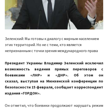
Зеленский: Мы готовы к диалогу с мирным населением
этих территорий. Но не с теми, кто является
непризнанным с точки зрения международного права
Президент Украины Владимир Зеленский исключил
возможность ведения прямых переговоров с
боевиками «ЛНР» и «ДНР». Об этом он
сказал, выступая на Мюнхенской конференции по
безопасности 15 февраля, сообщает корреспондент
издания «ГОРДОН».
Он отметил, что боевики продолжают нарушать режим