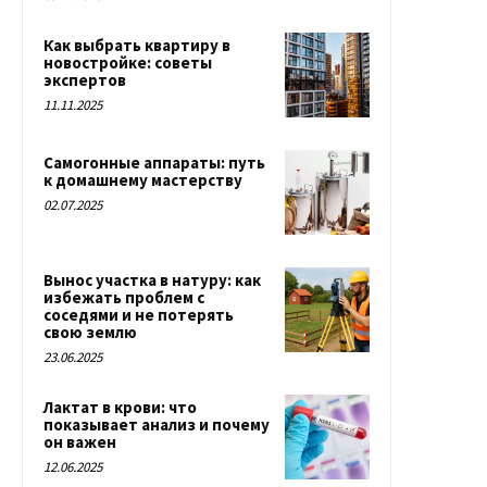
Как выбрать квартиру в
новостройке: советы
экспертов
11.11.2025
Самогонные аппараты: путь
к домашнему мастерству
02.07.2025
Вынос участка в натуру: как
избежать проблем с
соседями и не потерять
свою землю
23.06.2025
Лактат в крови: что
показывает анализ и почему
он важен
12.06.2025