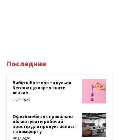
Последние
Вибір вібратора та кульок
Кегеля: що варто знати
жінкам
16.03.2026
Офісні меблі: як правильно
облаштувати робочий
простір для продуктивності
та комфорту
03.12.2025