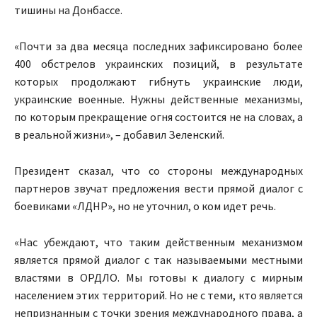
тишины на Донбассе.
«Почти за два месяца последних зафиксировано более
400 обстрелов украинских позиций, в результате
которых продолжают гибнуть украинские люди,
украинские военные. Нужны действенные механизмы,
по которым прекращение огня состоится не на словах, а
в реальной жизни», – добавил Зеленский.
Президент сказал, что со стороны международных
партнеров звучат предложения вести прямой диалог с
боевиками «ЛДНР», но не уточнил, о ком идет речь.
«Нас убеждают, что таким действенным механизмом
является прямой диалог с так называемыми местными
властями в ОРДЛО. Мы готовы к диалогу с мирным
населением этих территорий. Но не с теми, кто является
непризнанным с точки зрения международного права, а