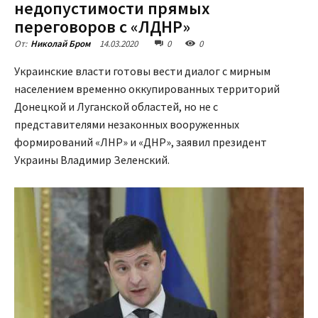
недопустимости прямых
переговоров с «ЛДНР»
14.03.2020
0
0
От:
Николай Бром
Украинские власти готовы вести диалог с мирным
населением временно оккупированных территорий
Донецкой и Луганской областей, но не с
представителями незаконных вооруженных
формирований «ЛНР» и «ДНР», заявил президент
Украины Владимир Зеленский.