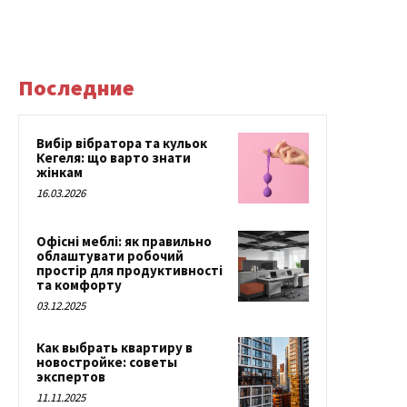
Последние
Вибір вібратора та кульок
Кегеля: що варто знати
жінкам
16.03.2026
Офісні меблі: як правильно
облаштувати робочий
простір для продуктивності
та комфорту
03.12.2025
Как выбрать квартиру в
новостройке: советы
экспертов
11.11.2025