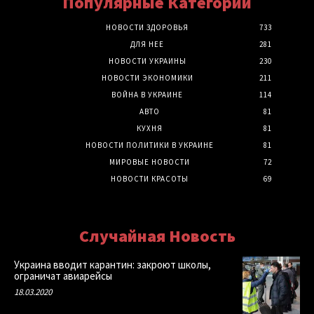
Популярные Категории
НОВОСТИ ЗДОРОВЬЯ
733
ДЛЯ НЕЕ
281
НОВОСТИ УКРАИНЫ
230
НОВОСТИ ЭКОНОМИКИ
211
ВОЙНА В УКРАИНЕ
114
АВТО
81
КУХНЯ
81
НОВОСТИ ПОЛИТИКИ В УКРАИНЕ
81
МИРОВЫЕ НОВОСТИ
72
НОВОСТИ КРАСОТЫ
69
Случайная Новость
Украина вводит карантин: закроют школы,
ограничат авиарейсы
18.03.2020