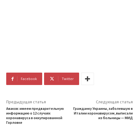
Facebook
Twitter
Предыдущая статья
Следующая статья
Аваков: имеем предварительную
Гражданку Украины, заболевшую в
информацию о 12 случаях
Италии коронавирусом, выписали
коронавируса в оккупированной
из больницы — МИД
Горловке