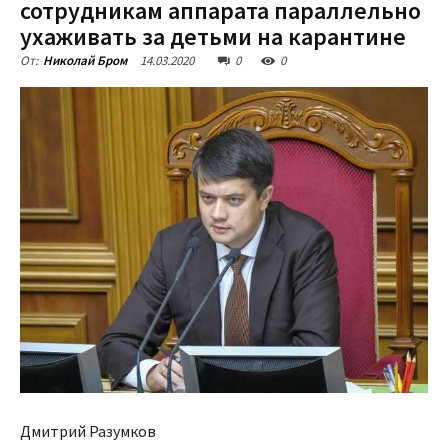
сотрудникам аппарата параллельно
ухаживать за детьми на карантине
14.03.2020
0
0
От:
Николай Бром
Дмитрий Разумков