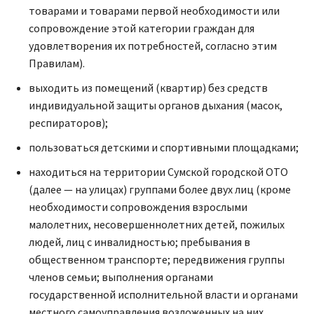
товарами и товарами первой необходимости или
сопровождение этой категории граждан для
удовлетворения их потребностей, согласно этим
Правилам).
выходить из помещений (квартир) без средств
индивидуальной защиты органов дыхания (масок,
респираторов);
пользоваться детскими и спортивными площадками;
находиться на территории Сумской городской ОТО
(далее — на улицах) группами более двух лиц (кроме
необходимости сопровождения взрослыми
малолетних, несовершеннолетних детей, пожилых
людей, лиц с инвалидностью; пребывания в
общественном транспорте; передвижения группы
членов семьи; выполнения органами
государственной исполнительной власти и органами
местного самоуправления возложенных на них