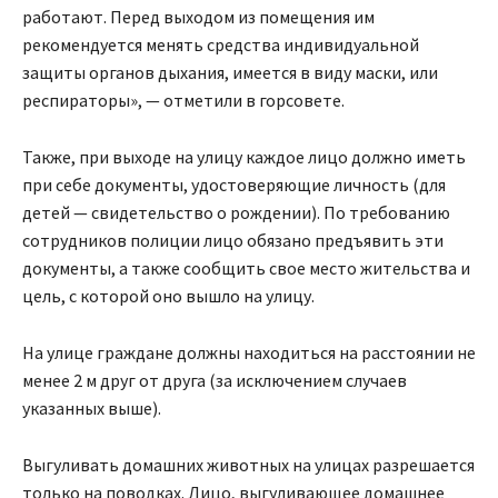
работают. Перед выходом из помещения им
рекомендуется менять средства индивидуальной
защиты органов дыхания, имеется в виду маски, или
респираторы», — отметили в горсовете.
Также, при выходе на улицу каждое лицо должно иметь
при себе документы, удостоверяющие личность (для
детей — свидетельство о рождении). По требованию
сотрудников полиции лицо обязано предъявить эти
документы, а также сообщить свое место жительства и
цель, с которой оно вышло на улицу.
На улице граждане должны находиться на расстоянии не
менее 2 м друг от друга (за исключением случаев
указанных выше).
Выгуливать домашних животных на улицах разрешается
только на поводках. Лицо, выгуливающее домашнее