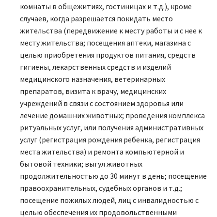
комнаты в общежитиях, гостиницах и т.д.), кроме
случаев, когда разрешается покидать место
жительства (передвижение к месту работы и с нее к
месту жительства; посещения аптеки, магазина с
целью приобретения продуктов питания, средств
гигиены, лекарственных средств и изделий
медицинского назначения, ветеринарных
препаратов, визита к врачу, медицинских
учреждений в связи с состоянием здоровья или
лечение домашних животных; проведения комплекса
ритуальных услуг, или получения административных
услуг (регистрация рождения ребенка, регистрация
места жительства) и ремонта компьютерной и
бытовой техники; выгул животных
продолжительностью до 30 минут в день; посещение
правоохранительных, судебных органов и т.д.;
посещение пожилых людей, лиц с инвалидностью с
целью обеспечения их продовольственными