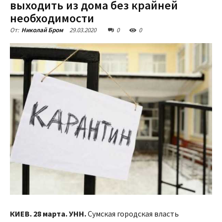
выходить из дома без крайней
необходимости
29.03.2020
0
0
От:
Николай Бром
КИЕВ. 28 марта. УНН.
Сумская городская власть