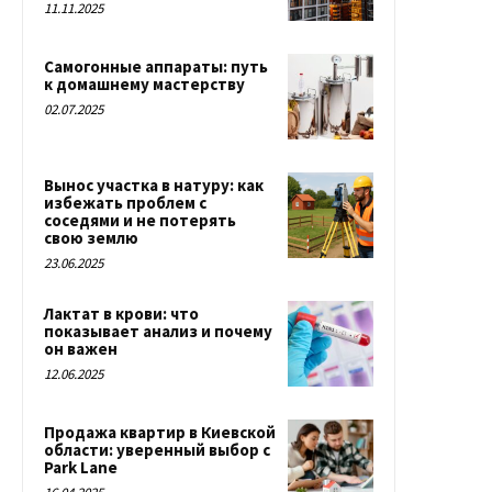
11.11.2025
Самогонные аппараты: путь
к домашнему мастерству
02.07.2025
Вынос участка в натуру: как
избежать проблем с
соседями и не потерять
свою землю
23.06.2025
Лактат в крови: что
показывает анализ и почему
он важен
12.06.2025
Продажа квартир в Киевской
области: уверенный выбор с
Park Lane