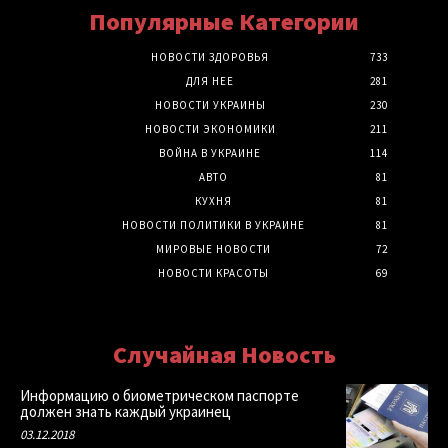
Популярные Категории
НОВОСТИ ЗДОРОВЬЯ
733
ДЛЯ НЕЕ
281
НОВОСТИ УКРАИНЫ
230
НОВОСТИ ЭКОНОМИКИ
211
ВОЙНА В УКРАИНЕ
114
АВТО
81
КУХНЯ
81
НОВОСТИ ПОЛИТИКИ В УКРАИНЕ
81
МИРОВЫЕ НОВОСТИ
72
НОВОСТИ КРАСОТЫ
69
Случайная Новость
Информацию о биометрическом паспорте
должен знать каждый украинец
03.12.2018