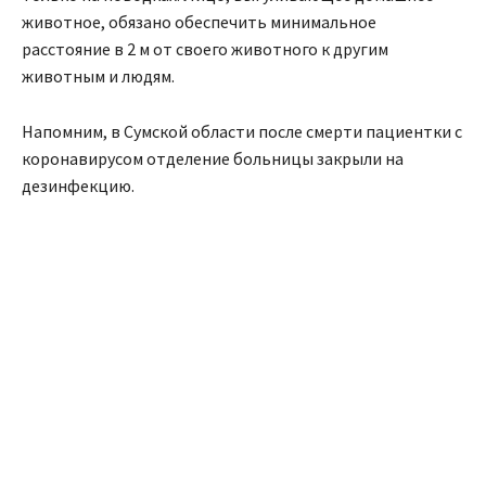
животное, обязано обеспечить минимальное
расстояние в 2 м от своего животного к другим
животным и людям.
Напомним, в Сумской области после смерти пациентки с
коронавирусом отделение больницы закрыли на
дезинфекцию.