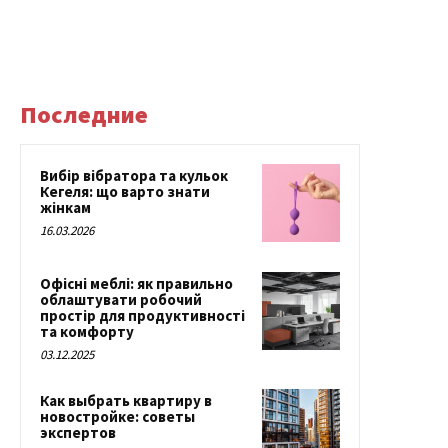
Последние
Вибір вібратора та кульок
Кегеля: що варто знати
жінкам
16.03.2026
Офісні меблі: як правильно
облаштувати робочий
простір для продуктивності
та комфорту
03.12.2025
Как выбрать квартиру в
новостройке: советы
экспертов