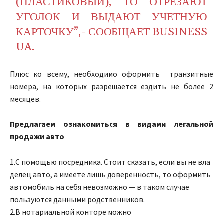
(ПЛАСТИКОВЫЙ), ТО ОТРЕЗАЮТ
УГОЛОК И ВЫДАЮТ УЧЕТНУЮ
КАРТОЧКУ”,- СООБЩАЕТ BUSINESS
UA.
Плюс ко всему, необходимо оформить транзитные
номера, на которых разрешается ездить не более 2
месяцев.
Предлагаем ознакомиться в видами легальной
продажи авто
1.С
помощью
посредника.
Стоит
сказать
,
если
вы
не
вла
делец
авто
,
а
имеете
лишь
доверенность
,
то оформить
автомобиль
на
себя
невозможно
— в таком случае
пользуются данными родственников.
2.В нотариальной конторе
можно