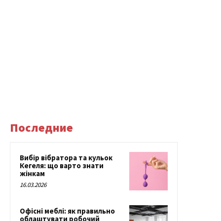
Последние
Вибір вібратора та кульок
Кегеля: що варто знати
жінкам
16.03.2026
Офісні меблі: як правильно
облаштувати робочий