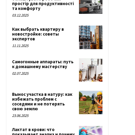
простір для продуктивності
та комфорту
03.12.2025
Как выбрать квартиру в
новостройке: советы
экспертов
11.11.2025
Самогонные аппараты: путь
к домашнему мастерству
02.07.2025
Вынос участка в натуру: как
избежать проблем с
соседями и не потерять
свою землю
23.06.2025
Лактат в крови: что
показывает анализ и почему