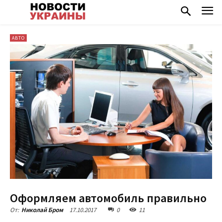
АВТО
Оформляем автомобиль правильно
17.10.2017
0
11
От:
Николай Бром