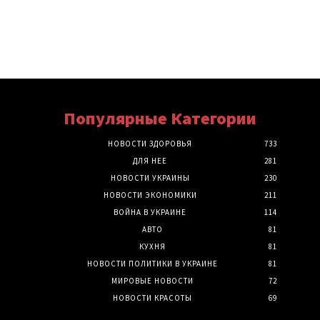
Популярные Категории
НОВОСТИ ЗДОРОВЬЯ
733
ДЛЯ НЕЕ
281
НОВОСТИ УКРАИНЫ
230
НОВОСТИ ЭКОНОМИКИ
211
ВОЙНА В УКРАИНЕ
114
АВТО
81
КУХНЯ
81
НОВОСТИ ПОЛИТИКИ В УКРАИНЕ
81
МИРОВЫЕ НОВОСТИ
72
НОВОСТИ КРАСОТЫ
69