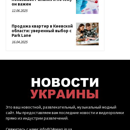
он важен
12.06.2025
Продажа квартир в Киевской
области: уверенный выбор с
Park Lane
16.04.2025
Это ваш новостной, развлекательный, музыкальный модный
сайт. Мы предоставляем вам последние новости и видеоролики
прямо из индустрии развлечений.
Свяжитесь с нами: info@24news.in.ua