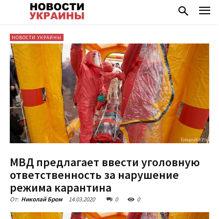
НОВОСТИ УКРАИНЫ
МВД предлагает ввести уголовную
ответственность за нарушение
режима карантина
14.03.2020
0
0
От:
Николай Бром