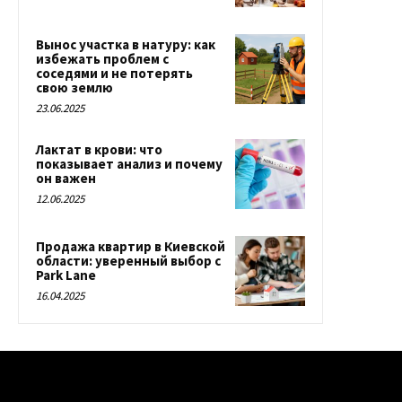
Вынос участка в натуру: как
избежать проблем с
соседями и не потерять
свою землю
23.06.2025
Лактат в крови: что
показывает анализ и почему
он важен
12.06.2025
Продажа квартир в Киевской
области: уверенный выбор с
Park Lane
16.04.2025