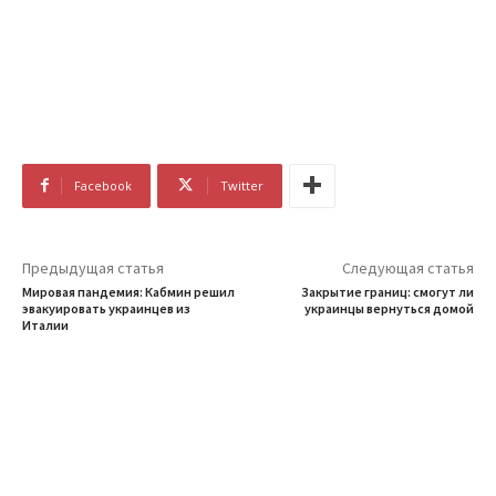
Facebook
Twitter
Предыдущая статья
Следующая статья
Мировая пандемия: Кабмин решил
Закрытие границ: смогут ли
эвакуировать украинцев из
украинцы вернуться домой
Италии