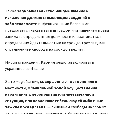
Также
за укрывательство или умышленное
искажение должностным лицом сведений о
заболеваемости
инфекционными болезнями
предлагается наказывать штрафом или лишением права
занимать определенные должности или заниматься
определенной деятельностью на срок до трех лет, или
ограничением свободы на срок до трех лет.
Мировая пандемия: Кабмин решил эвакуировать
украинцев из Италии
За те же действия,
совершенные повторно или в
местности, объявленной зоной осуществления
карантинных мероприятий или чрезвычайной
ситуации, или повлекшие гибель людей либо иные
тяжкие последствия
, — лишением свободы на срок от
двух до пяти лет или лишением свободы на тот же срок с