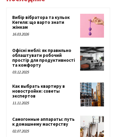
Вибір вібратора та кульок
Кегеля: що варто знати
жінкам
16.03.2026
Офісні меблі: як правильно
облаштувати робочий
простір для продуктивності
та комфорту
03.12.2025
Как выбрать квартиру в
новостройке: советы
экспертов
11.11.2025
Самогонные аппараты: путь
к домашнему мастерству
02.07.2025