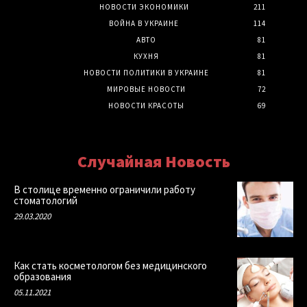
НОВОСТИ ЭКОНОМИКИ
211
ВОЙНА В УКРАИНЕ
114
АВТО
81
КУХНЯ
81
НОВОСТИ ПОЛИТИКИ В УКРАИНЕ
81
МИРОВЫЕ НОВОСТИ
72
НОВОСТИ КРАСОТЫ
69
Случайная Новость
В столице временно ограничили работу
стоматологий
29.03.2020
Как стать косметологом без медицинского
образования
05.11.2021