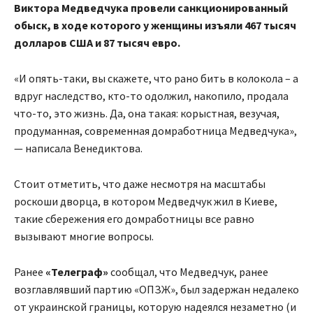
Виктора Медведчука провели санкционированный
обыск, в ходе которого у женщины изъяли 467 тысяч
долларов США и 87 тысяч евро.
«И опять-таки, вы скажете, что рано бить в колокола – а
вдруг наследство, кто-то одолжил, накопило, продала
что-то, это жизнь. Да, она такая: корыстная, везучая,
продуманная, современная домработница Медведчука»,
— написала Венедиктова.
Стоит отметить, что даже несмотря на масштабы
роскоши дворца, в котором Медведчук жил в Киеве,
такие сбережения его домработницы все равно
вызывают многие вопросы.
Ранее
«Телеграф»
сообщал, что Медведчук, ранее
возглавлявший партию «ОПЗЖ», был задержан недалеко
от украинской границы, которую надеялся незаметно (и