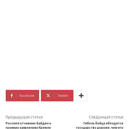
Facebook
Twitter
Предыдущая статья
Следующая статья
Россия в отчаянии: Байден о
Гибель бойца обходится
громких заявлениях Кремля
государству дороже, чем его