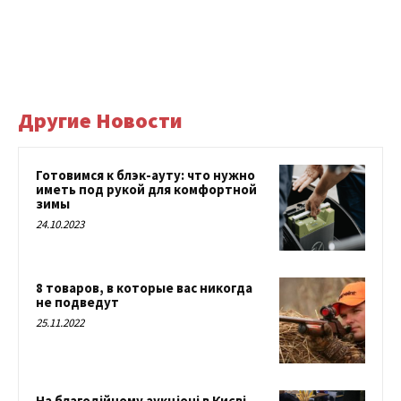
Другие Новости
Готовимся к блэк-ауту: что нужно
иметь под рукой для комфортной
зимы
24.10.2023
8 товаров, в которые вас никогда
не подведут
25.11.2022
На благодійному аукціоні в Києві