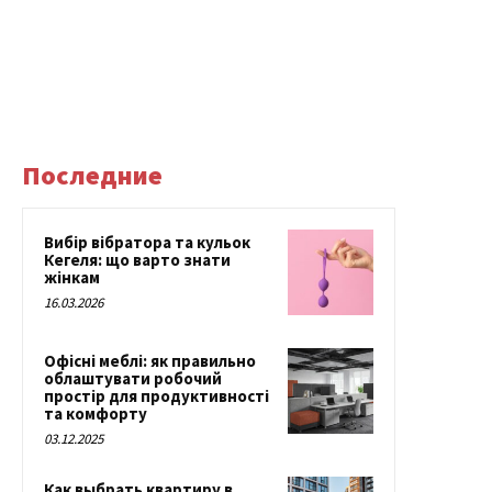
Последние
Вибір вібратора та кульок
Кегеля: що варто знати
жінкам
16.03.2026
Офісні меблі: як правильно
облаштувати робочий
простір для продуктивності
та комфорту
03.12.2025
Как выбрать квартиру в