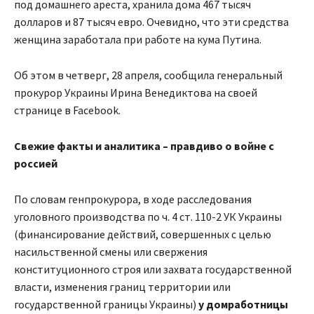
под домашнего ареста, хранила дома 467 тысяч
долларов и 87 тысяч евро. Очевидно, что эти средства
женщина заработала при работе на кума Путина.
Об этом в четверг, 28 апреля, сообщила генеральный
прокурор Украины Ирина Венедиктова на своей
странице в Facebook.
Свежие факты и аналитика – правдиво о войне с
россией
По словам генпрокурора, в ходе расследования
уголовного производства по ч. 4 ст. 110-2 УК Украины
(финансирование действий, совершенных с целью
насильственной смены или свержения
конституционного строя или захвата государственной
власти, изменения границ территории или
государственной границы Украины)
у домработницы