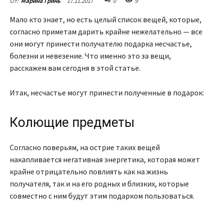
17.11.2017
0
9
От:
Марина Гринь
Мало кто знает, но есть целый список вещей, которые,
согласно приметам дарить крайне нежелательно — все
они могут принести получателю подарка несчастье,
болезни и невезение. Что именно это за вещи,
расскажем вам сегодня в этой статье.
Итак, несчастье могут принести полученные в подарок:
Колющие предметы
Согласно поверьям, на острие таких вещей
накапливается негативная энергетика, которая может
крайне отрицательно повлиять как на жизнь
получателя, так и на его родных и близких, которые
совместно с ним будут этим подарком пользоваться.