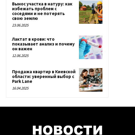
Вынос участка в натуру: как
избежать проблем с
соседями и не потерять
свою землю
23.06.2025
Лактат в крови: что
показывает анализ и почему
он важен
12.06.2025
Продажа квартир в Киевской
области: уверенный выбор с
Park Lane
16.04.2025