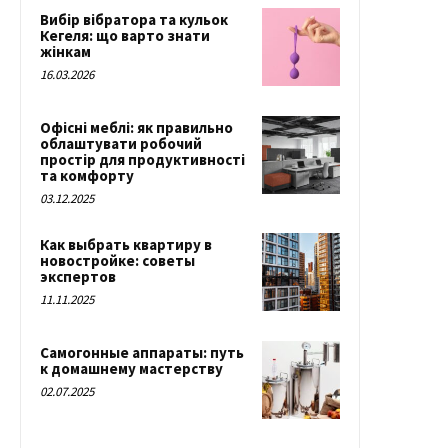
Вибір вібратора та кульок
Кегеля: що варто знати
жінкам
16.03.2026
Офісні меблі: як правильно
облаштувати робочий
простір для продуктивності
та комфорту
03.12.2025
Как выбрать квартиру в
новостройке: советы
экспертов
11.11.2025
Самогонные аппараты: путь
к домашнему мастерству
02.07.2025