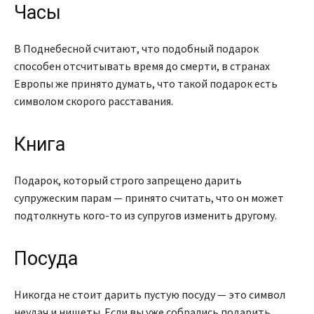
Часы
В Поднебесной считают, что подобный подарок
способен отсчитывать время до смерти, в странах
Европы же принято думать, что такой подарок есть
символом скорого расставания.
Книга
Подарок, который строго запрещено дарить
супружеским парам — принято считать, что он может
подтолкнуть кого-то из супругов изменить другому.
Посуда
Никогда не стоит дарить пустую посуду — это символ
неудач и нищеты. Если вы уже собрались подарить