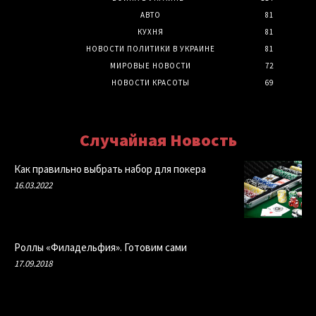
АВТО
81
КУХНЯ
81
НОВОСТИ ПОЛИТИКИ В УКРАИНЕ
81
МИРОВЫЕ НОВОСТИ
72
НОВОСТИ КРАСОТЫ
69
Случайная Новость
Как правильно выбрать набор для покера
16.03.2022
Роллы «Филадельфия». Готовим сами
17.09.2018