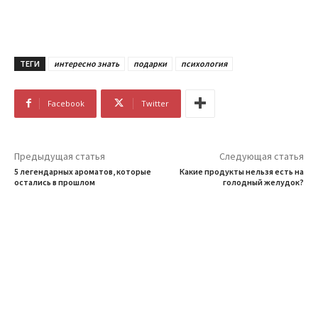
ТЕГИ
интересно знать
подарки
психология
Facebook
Twitter
Предыдущая статья
Следующая статья
5 легендарных ароматов, которые
Какие продукты нельзя есть на
остались в прошлом
голодный желудок?