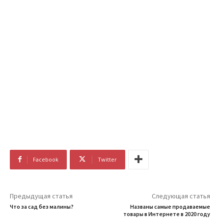
Facebook
Twitter
Предыдущая статья
Следующая статья
Что за сад без малины?
Названы самые продаваемые
товары в Интернете в 2020 году