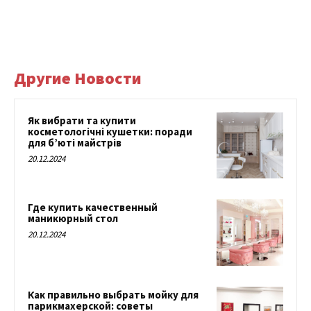
Другие Новости
Як вибрати та купити
косметологічні кушетки: поради
для б’юті майстрів
20.12.2024
Где купить качественный
маникюрный стол
20.12.2024
Как правильно выбрать мойку для
парикмахерской: советы