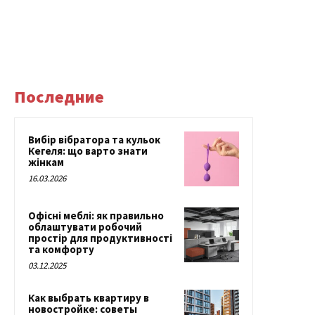
Последние
Вибір вібратора та кульок
Кегеля: що варто знати
жінкам
16.03.2026
Офісні меблі: як правильно
облаштувати робочий
простір для продуктивності
та комфорту
03.12.2025
Как выбрать квартиру в
новостройке: советы