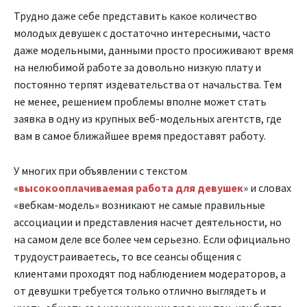
Трудно даже себе представить какое количество
молодых девушек с достаточно интересными, часто
даже модельными, данными просто просиживают время
на нелюбимой работе за довольно низкую плату и
постоянно терпят издевательства от начальства. Тем
не менее, решением проблемы вполне может стать
заявка в одну из крупных веб-модельных агентств, где
вам в самое ближайшее время предоставят работу.
У многих при объявлении с текстом
«
высокооплачиваемая работа для девушек
» и словах
«вебкам-модель» возникают не самые правильные
ассоциации и представления насчет деятельности, но
на самом деле все более чем серьезно. Если официально
трудоустраиваетесь, то все сеансы общения с
клиентами проходят под наблюдением модераторов, а
от девушки требуется только отлично выглядеть и