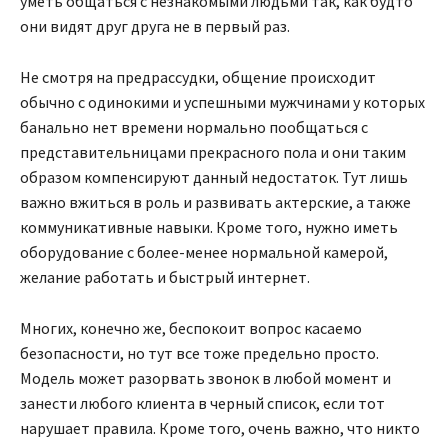
уметь общаться с незнакомыми людьми так, как будто
они видят друг друга не в первый раз.
Не смотря на предрассудки, общение происходит
обычно с одинокими и успешными мужчинами у которых
банально нет времени нормально пообщаться с
представительницами прекрасного пола и они таким
образом компенсируют данный недостаток. Тут лишь
важно вжиться в роль и развивать актерские, а также
коммуникативные навыки. Кроме того, нужно иметь
оборудование с более-менее нормальной камерой,
желание работать и быстрый интернет.
Многих, конечно же, беспокоит вопрос касаемо
безопасности, но тут все тоже предельно просто.
Модель может разорвать звонок в любой момент и
занести любого клиента в черный список, если тот
нарушает правила. Кроме того, очень важно, что никто