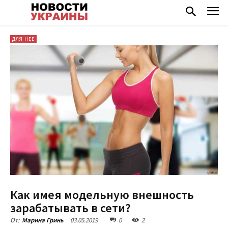
ДЛЯ НЕЕ
Как имея модельную внешность
зарабатывать в сети?
03.05.2019
0
2
От:
Марина Гринь