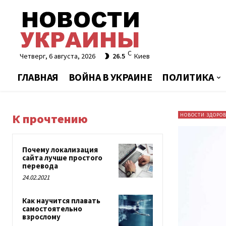
C
Четверг, 6 августа, 2026
26.5
Киев
ГЛАВНАЯ
ВОЙНА В УКРАИНЕ
ПОЛИТИКА
К прочтению
НОВОСТИ ЗДОРО
Почему локализация
сайта лучше простого
перевода
24.02.2021
Как научится плавать
самостоятельно
взрослому