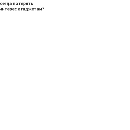
всегда потерять
интерес к гаджетам?