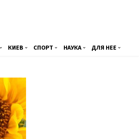
КИЕВ
СПОРТ
НАУКА
ДЛЯ НЕЕ