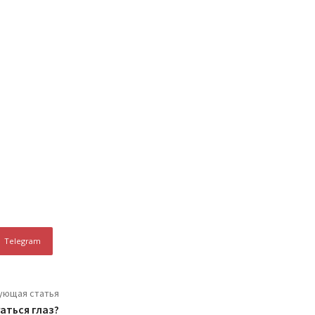
Telegram
ующая статья
аться глаз?