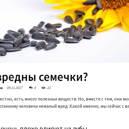
вредны семечки?
нь
09.11.2017
0
22
вестно, есть много полезных веществ. Но, вместе с тем, они мо
ганизму человека немалый вред. Какой именно, мы сейчас с в
очень плохо влияют на зубы