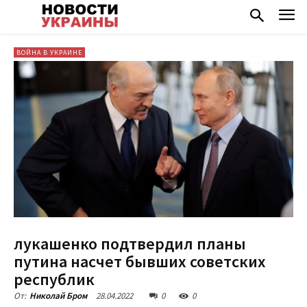
ВОЙНА В УКРАИНЕ
лукашенко подтвердил планы
путина насчет бывших советских
республик
28.04.2022
0
0
От:
Николай Бром