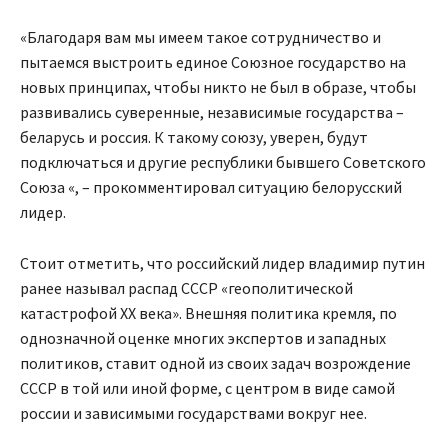
«Благодаря вам мы имеем такое сотрудничество и
пытаемся выстроить единое Союзное государство на
новых принципах, чтобы никто не был в образе, чтобы
развивались суверенные, независимые государства –
беларусь и россия. К такому союзу, уверен, будут
подключаться и другие республики бывшего Советского
Союза «, – прокомментировал ситуацию белорусский
лидер.
Стоит отметить, что российский лидер владимир путин
ранее называл распад СССР «геополитической
катастрофой ХХ века». Внешняя политика кремля, по
однозначной оценке многих экспертов и западных
политиков, ставит одной из своих задач возрождение
СССР в той или иной форме, с центром в виде самой
россии и зависимыми государствами вокруг нее.