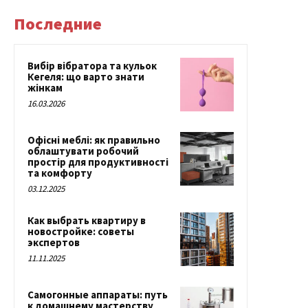
Последние
Вибір вібратора та кульок
Кегеля: що варто знати
жінкам
16.03.2026
Офісні меблі: як правильно
облаштувати робочий
простір для продуктивності
та комфорту
03.12.2025
Как выбрать квартиру в
новостройке: советы
экспертов
11.11.2025
Самогонные аппараты: путь
к домашнему мастерству