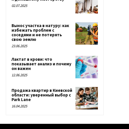
02.07.2025
Вынос участка в натуру: как
избежать проблем с
соседями и не потерять
свою землю
23.06.2025
Лактат в крови: что
показывает анализ и почему
он важен
12.06.2025
Продажа квартир в Киевской
области: уверенный выбор с
Park Lane
16.04.2025