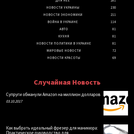
ДЛЯ НЕЕ
281
НОВОСТИ УКРАИНЫ
230
НОВОСТИ ЭКОНОМИКИ
211
ВОЙНА В УКРАИНЕ
114
АВТО
81
КУХНЯ
81
НОВОСТИ ПОЛИТИКИ В УКРАИНЕ
81
МИРОВЫЕ НОВОСТИ
72
НОВОСТИ КРАСОТЫ
69
Случайная Новость
Супруги обманули Amazon на миллион долларов
03.10.2017
Как выбрать идеальный фрезер для маникюра:
Практическое руководство для