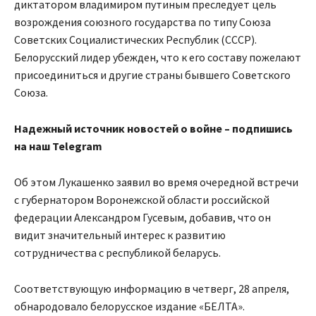
диктатором владимиром путиным преследует цель
возрождения союзного государства по типу Союза
Советских Социалистических Республик (СССР).
Белорусский лидер убежден, что к его составу пожелают
присоединиться и другие страны бывшего Советского
Союза.
Надежный источник новостей о войне – подпишись
на наш Telegram
Об этом Лукашенко заявил во время очередной встречи
с губернатором Воронежской области российской
федерации Александром Гусевым, добавив, что он
видит значительный интерес к развитию
сотрудничества с республикой беларусь.
Соответствующую информацию в четверг, 28 апреля,
обнародовало белорусское издание «БЕЛТА».