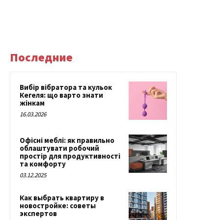
Последние
Вибір вібратора та кульок
Кегеля: що варто знати
жінкам
16.03.2026
Офісні меблі: як правильно
облаштувати робочий
простір для продуктивності
та комфорту
03.12.2025
Как выбрать квартиру в
новостройке: советы
экспертов