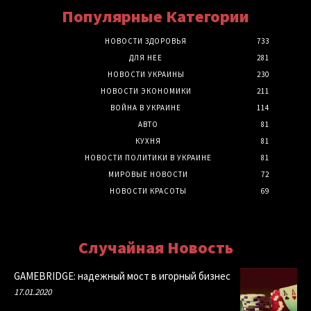
Популярные Категории
НОВОСТИ ЗДОРОВЬЯ
733
ДЛЯ НЕЕ
281
НОВОСТИ УКРАИНЫ
230
НОВОСТИ ЭКОНОМИКИ
211
ВОЙНА В УКРАИНЕ
114
АВТО
81
КУХНЯ
81
НОВОСТИ ПОЛИТИКИ В УКРАИНЕ
81
МИРОВЫЕ НОВОСТИ
72
НОВОСТИ КРАСОТЫ
69
Случайная Новость
GAMEBRIDGE: надежный мост в игорный бизнес
17.01.2020