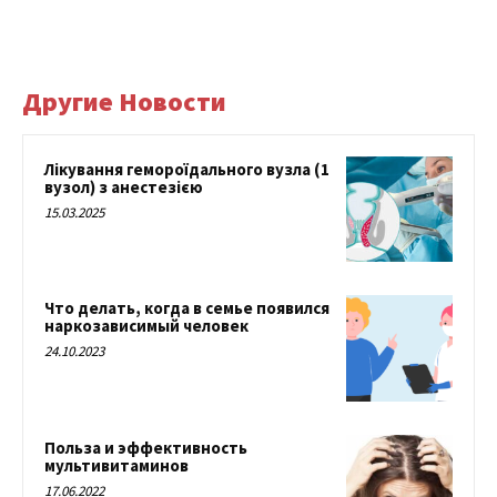
Другие Новости
Лікування гемороїдального вузла (1
вузол) з анестезією
15.03.2025
Что делать, когда в семье появился
наркозависимый человек
24.10.2023
Польза и эффективность
мультивитаминов
17.06.2022