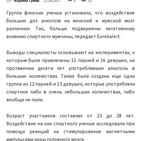
11.09.2017
0
13
От:
Марина Гринь
Группа финских ученых установила, что воздействие
больших доз алкоголя на женский и мужской мозг
различное. Так, больше подвержены негативному
влиянию спиртного мужчины, передает Eurekalert.
Выводы специалисты основывают на экспериментах, к
которым были привлечены 11 парней и 16 девушек, на
протяжении десяти лет употреблявших алкоголь в
больших количествах. Также была создана еще одна
группа из 12 парней и 13 девушек, которые употребляли
спиртное либо в очень небольших количествах, либо
вообще не пили.
Возраст участников составлял от 23 до 28 лет.
Воздействие на них спиртного ученые исследовали при
помощи реакций на стимулирование магнитными
импульсами коры головного мозга.