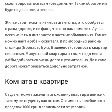
скооперироваться всем «бездомным». Таким образом им
будет и дешевле, и веселее.
Жилье стоит искать не через агентства, это обойдется
в разы дороже, и не факт, что оно вам поможет. Лучше
всего искать в интернете в частных объявлениях. Там же
можно найти себе и сожителя. В пригородных района
столицы (Бровары, Буча, Вишневое) стоимость квартир
невысокая. Минус такой квартиры в том, что до места
учёбы добираться очень долго и утомительно. Да и сама
дорога может оказаться довольно затратной.
Комната в квартире
Студент может заселиться к хозяину квартиры или же к
такому же студенту как он сам. Стоимость колеблется в
пределах 1000 грн. в зависимости от условий