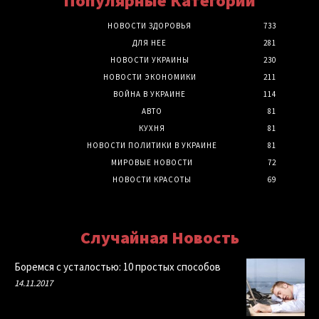
Популярные Категории
НОВОСТИ ЗДОРОВЬЯ
733
ДЛЯ НЕЕ
281
НОВОСТИ УКРАИНЫ
230
НОВОСТИ ЭКОНОМИКИ
211
ВОЙНА В УКРАИНЕ
114
АВТО
81
КУХНЯ
81
НОВОСТИ ПОЛИТИКИ В УКРАИНЕ
81
МИРОВЫЕ НОВОСТИ
72
НОВОСТИ КРАСОТЫ
69
Случайная Новость
Боремся с усталостью: 10 простых способов
14.11.2017