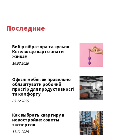
Последние
Вибір вібратора та кульок
Кегеля: що варто знати
жінкам
16.03.2026
Офісні меблі: як правильно
облаштувати робочий
простір для продуктивності
та комфорту
03.12.2025
Как выбрать квартиру в
новостройке: советы
экспертов
11.11.2025