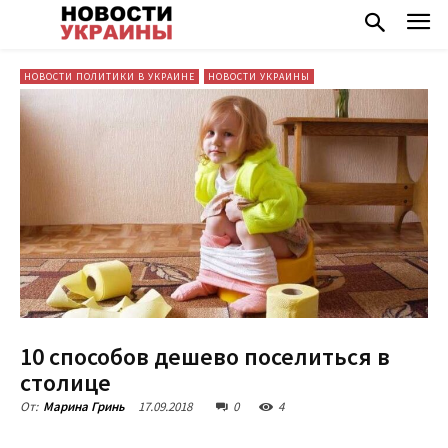
НОВОСТИ ПОЛИТИКИ В УКРАИНЕ
НОВОСТИ УКРАИНЫ
10 способов дешево поселиться в
столице
17.09.2018
0
4
От:
Марина Гринь