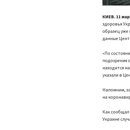
КИЕВ. 11 мар
здоровья Укр
образец уже
данные Цент
«По состояни
подозрения о
находится на
указали в Це
Напомним, за
на коронавир
Как сообщал
Украине случ