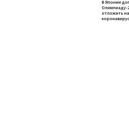
В Японии до
Олимпиаду-2
отложить на 
коронавиру