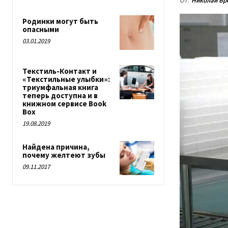
От:
Николай Бр
Родинки могут быть
опасными
03.01.2019
Текстиль-Контакт и
«Текстильные улыбки»:
триумфальная книга
теперь доступна и в
книжном сервисе Book
Box
19.08.2019
Найдена причина,
почему желтеют зубы
09.11.2017