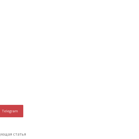
Telegram
ующая статья