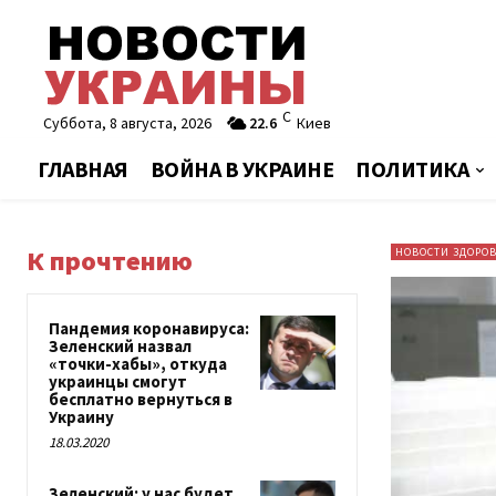
C
Суббота, 8 августа, 2026
22.6
Киев
ГЛАВНАЯ
ВОЙНА В УКРАИНЕ
ПОЛИТИКА
К прочтению
НОВОСТИ ЗДОРО
Пандемия коронавируса:
Зеленский назвал
«точки-хабы», откуда
украинцы смогут
бесплатно вернуться в
Украину
18.03.2020
Зеленский: у нас будет