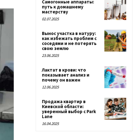
Самогонные аппараты:
путь к домашнему
мастерству
02.07.2025
Вынос участка в натуру:
как избежать проблем с
соседями и не потерять
свою землю
23.06.2025
Лактат в крови: что
показывает анализ и
почему он важен
12.06.2025
Продажа квартир в
Киевской области:
уверенный выбор с Park
Lane
16.04.2025