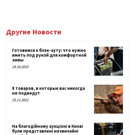
Другие Новости
Готовимся к блэк-ауту: что нужно
иметь под рукой для комфортной
зимы
24.10.2023
8 товаров, в которые вас никогда
не подведут
25.11.2022
На благодійному аукціоні в Києві
були представлені незвичайні