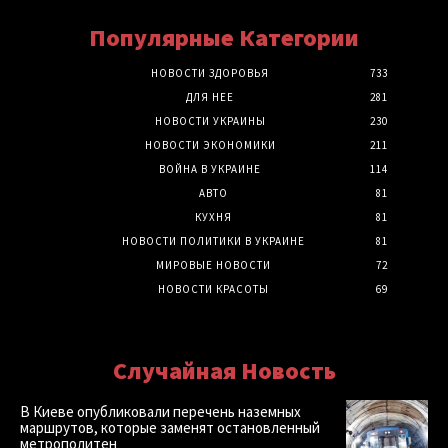
Популярные Категории
НОВОСТИ ЗДОРОВЬЯ
733
ДЛЯ НЕЕ
281
НОВОСТИ УКРАИНЫ
230
НОВОСТИ ЭКОНОМИКИ
211
ВОЙНА В УКРАИНЕ
114
АВТО
81
КУХНЯ
81
НОВОСТИ ПОЛИТИКИ В УКРАИНЕ
81
МИРОВЫЕ НОВОСТИ
72
НОВОСТИ КРАСОТЫ
69
Случайная Новость
В Киеве опубликовали перечень наземных
маршрутов, которые заменят остановленный
метрополитен