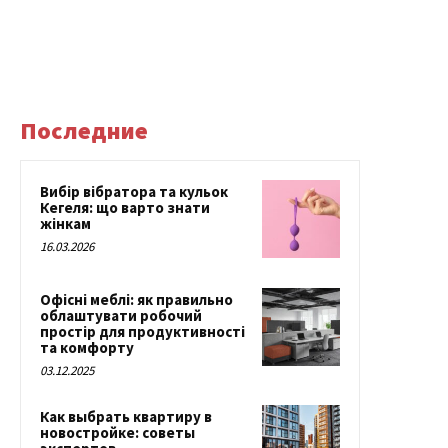
Последние
Вибір вібратора та кульок
Кегеля: що варто знати
жінкам
16.03.2026
Офісні меблі: як правильно
облаштувати робочий
простір для продуктивності
та комфорту
03.12.2025
Как выбрать квартиру в
новостройке: советы