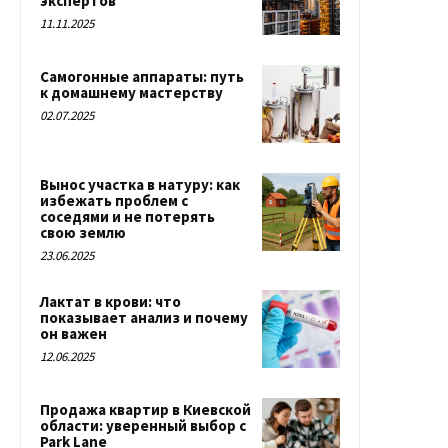
экспертов
11.11.2025
Самогонные аппараты: путь
к домашнему мастерству
02.07.2025
Вынос участка в натуру: как
избежать проблем с
соседями и не потерять
свою землю
23.06.2025
Лактат в крови: что
показывает анализ и почему
он важен
12.06.2025
Продажа квартир в Киевской
области: уверенный выбор с
Park Lane