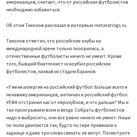
американцев, считает, что от российских футболистов
необходимо избавиться.
Об этом Тихонов рассказал в интервью metaratings.ru.
Тихонов отметил, что российские клубы на
международной арене только позорились, а
отечественные футболисты ничего не умеют. Кроме
того, бывший биатлонист оскорбил российских
футболистов, назвав их стадом баранов.
«У меня аллергия на российский футбол. Больше всего я
ненавижу американцев, англичан и российский футбол.
УЕФА отстранил нас от еврокубков, и что дальше? Мы и
так проигрываем всем и везде. Собрать футболистов
надо и выбросить, они все равно ничего не умеют. Наши
по полю двигаются так, будто по гире привязали к
заднице и даже три слова связать не могут. Посмотрите