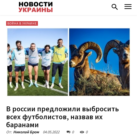
ВОЙНА В УКРАИНЕ
В россии предложили выбросить
всех футболистов, назвав их
баранами
04.05.2022
0
0
От:
Николай Бром