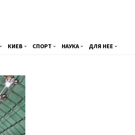
КИЕВ
СПОРТ
НАУКА
ДЛЯ НЕЕ