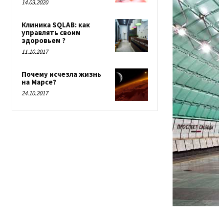
14.03.2020
Клиника SQLAB: как
управлять своим
здоровьем ?
11.10.2017
Почему исчезла жизнь
на Марсе?
24.10.2017