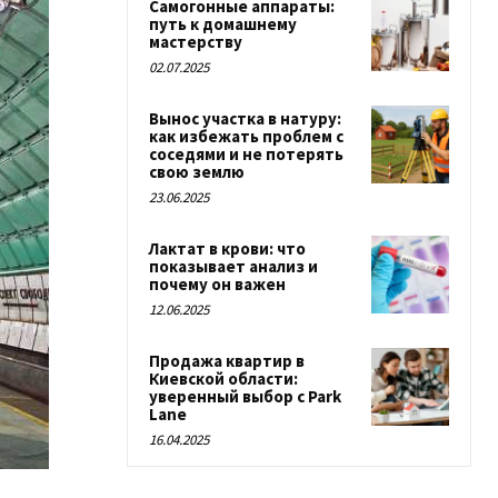
Самогонные аппараты:
путь к домашнему
мастерству
02.07.2025
Вынос участка в натуру:
как избежать проблем с
соседями и не потерять
свою землю
23.06.2025
Лактат в крови: что
показывает анализ и
почему он важен
12.06.2025
Продажа квартир в
Киевской области:
уверенный выбор с Park
Lane
16.04.2025