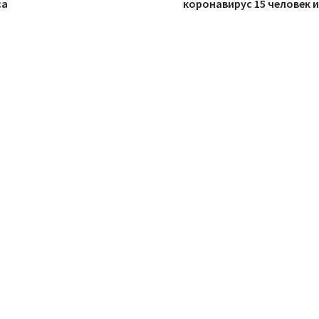
са
коронавирус 15 человек 