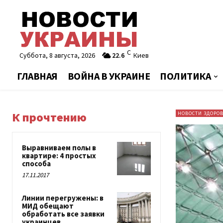
C
Суббота, 8 августа, 2026
22.6
Киев
ГЛАВНАЯ
ВОЙНА В УКРАИНЕ
ПОЛИТИКА
К прочтению
НОВОСТИ ЗДОРО
Выравниваем полы в
квартире: 4 простых
способа
17.11.2017
Линии перегружены: в
МИД обещают
обработать все заявки
украинцев