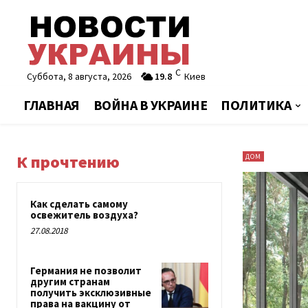
C
Суббота, 8 августа, 2026
19.8
Киев
ГЛАВНАЯ
ВОЙНА В УКРАИНЕ
ПОЛИТИКА
К прочтению
ДОМ
Как сделать самому
освежитель воздуха?
27.08.2018
Германия не позволит
другим странам
получить эксклюзивные
права на вакцину от