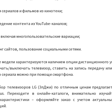
 сериалов и фильмов из кинотеки;
дение контента из YouTube-каналов;
, включая многопользовательские вариации;
г сайтов, пользование социальными сетями.
 модели характеризуются наличием опции дистанционного у
чать/выключать телевизор, ставить на запись передачу ил
о сериала можно при помощи смартфона.
ор телевизоров LG (ЭлДжи) по отличным ценам предлагае
lus. Переходите в онлайн-каталоги, внимательно изучай
характеристики – оформляйте заказ с учетом актуальны
ций.