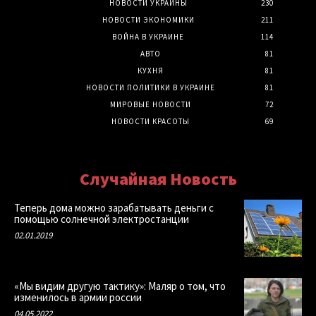
НОВОСТИ УКРАИНЫ
230
НОВОСТИ ЭКОНОМИКИ
211
ВОЙНА В УКРАИНЕ
114
АВТО
81
КУХНЯ
81
НОВОСТИ ПОЛИТИКИ В УКРАИНЕ
81
МИРОВЫЕ НОВОСТИ
72
НОВОСТИ КРАСОТЫ
69
Случайная Новость
Теперь дома можно зарабатывать деньги с
помощью солнечной электростанции
02.01.2019
«Мы видим другую тактику»: Маляр о том, что
изменилось в армии россии
04.05.2022