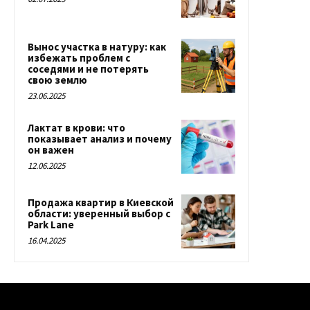
Вынос участка в натуру: как
избежать проблем с
соседями и не потерять
свою землю
23.06.2025
Лактат в крови: что
показывает анализ и почему
он важен
12.06.2025
Продажа квартир в Киевской
области: уверенный выбор с
Park Lane
16.04.2025