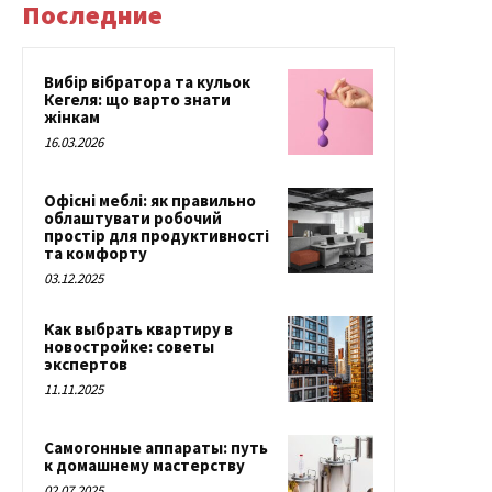
Последние
Вибір вібратора та кульок
Кегеля: що варто знати
жінкам
16.03.2026
Офісні меблі: як правильно
облаштувати робочий
простір для продуктивності
та комфорту
03.12.2025
Как выбрать квартиру в
новостройке: советы
экспертов
11.11.2025
Самогонные аппараты: путь
к домашнему мастерству
02.07.2025