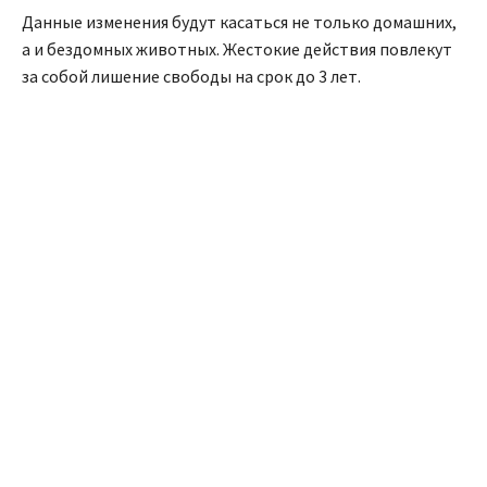
Данные изменения будут касаться не только домашних,
а и бездомных животных. Жестокие действия повлекут
за собой лишение свободы на срок до 3 лет.