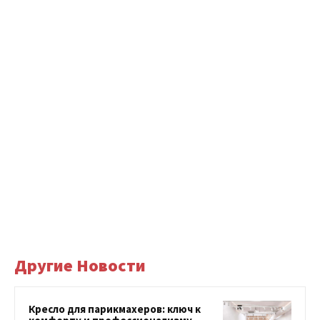
Другие Новости
Кресло для парикмахеров: ключ к