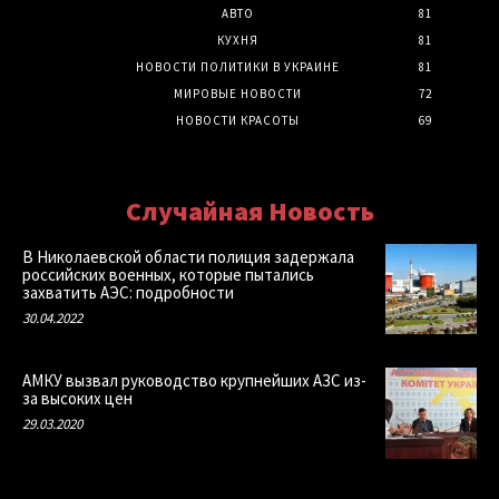
АВТО
81
КУХНЯ
81
НОВОСТИ ПОЛИТИКИ В УКРАИНЕ
81
МИРОВЫЕ НОВОСТИ
72
НОВОСТИ КРАСОТЫ
69
Случайная Новость
В Николаевской области полиция задержала
российских военных, которые пытались
захватить АЭС: подробности
30.04.2022
АМКУ вызвал руководство крупнейших АЗС из-
за высоких цен
29.03.2020