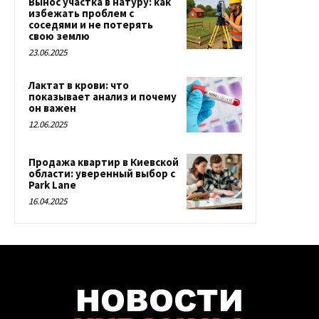
Вынос участка в натуру: как
избежать проблем с
соседями и не потерять
свою землю
23.06.2025
Лактат в крови: что
показывает анализ и почему
он важен
12.06.2025
Продажа квартир в Киевской
области: уверенный выбор с
Park Lane
16.04.2025