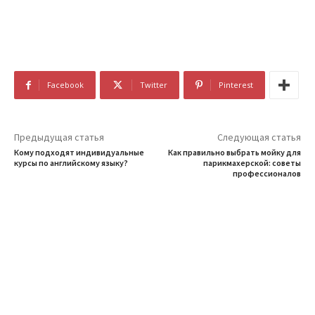
Facebook
Twitter
Pinterest
Предыдущая статья
Следующая статья
Кому подходят индивидуальные
Как правильно выбрать мойку для
курсы по английскому языку?
парикмахерской: советы
профессионалов