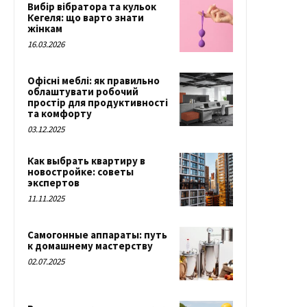
Вибір вібратора та кульок
Кегеля: що варто знати
жінкам
16.03.2026
Офісні меблі: як правильно
облаштувати робочий
простір для продуктивності
та комфорту
03.12.2025
Как выбрать квартиру в
новостройке: советы
экспертов
11.11.2025
Самогонные аппараты: путь
к домашнему мастерству
02.07.2025